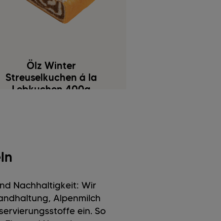
Ölz Winter
Streuselkuchen á la
Lebkuchen 400g
ln
nd Nachhaltigkeit: Wir
landhaltung, Alpenmilch
ervierungsstoffe ein. So