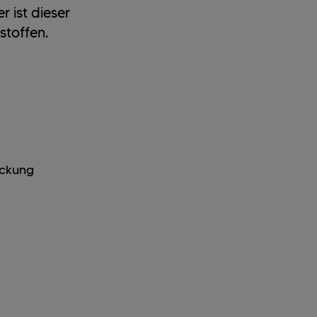
r ist dieser
stoffen.
ackung