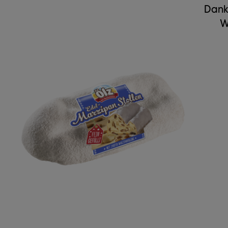
Dank 
W