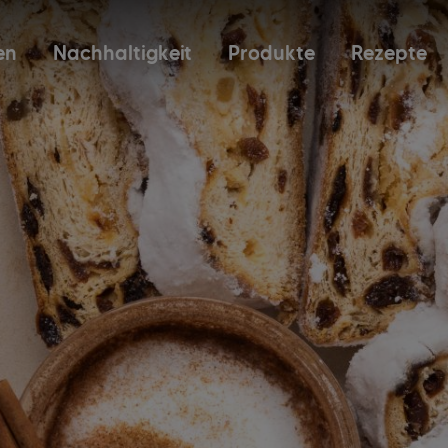
en
Nachhaltigkeit
Produkte
Rezepte