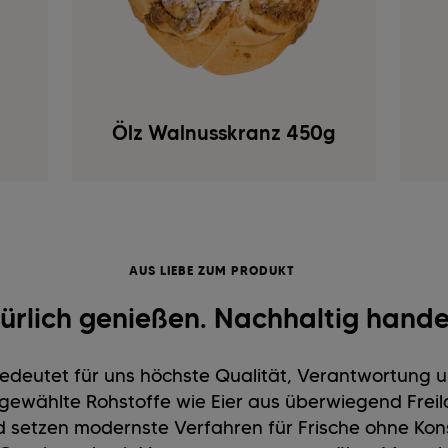
Ölz Walnusskranz 450g
AUS LIEBE ZUM PRODUKT
ürlich genießen. Nachhaltig hande
edeutet für uns höchste Qualität, Verantwortung u
gewählte Rohstoffe wie Eier aus überwiegend Frei
setzen modernste Verfahren für Frische ohne Kons