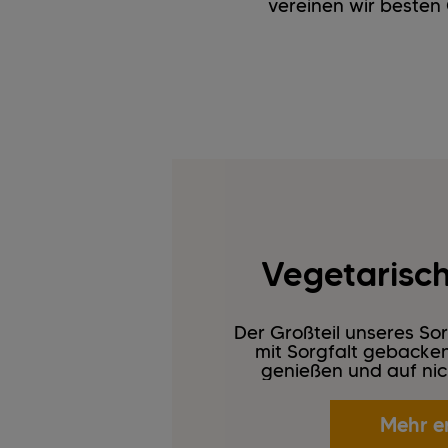
vereinen wir beste
Vegetarisch 
Der Großteil unseres Sor
mit Sorgfalt gebacken.
genießen und auf nich
Mehr e