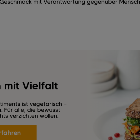
n Geschmack mit Verantwortung gegenüber Mensch,
mit Vielfalt
timents ist vegetarisch –
 Für alle, die bewusst
ts verzichten wollen.
rfahren