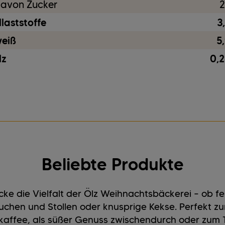
avon Zucker
2
laststoffe
3
weiß
5
lz
0,2
Beliebte Produkte
ke die Vielfalt der Ölz Weihnachtsbäckerei – ob fe
uchen und Stollen oder knusprige Kekse. Perfekt z
affee, als süßer Genuss zwischendurch oder zum T