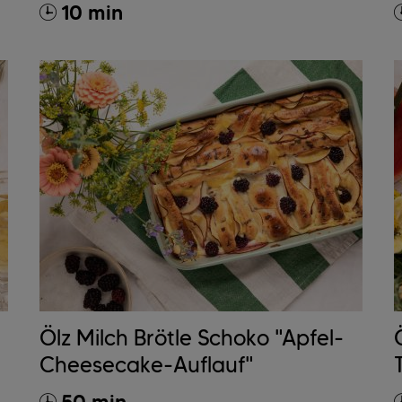
10 min
Ölz Milch Brötle Schoko "Apfel-
Cheesecake-Auflauf"