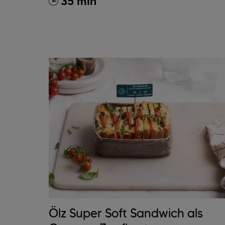
35 min
Ölz Super Soft Sandwich als