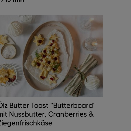
Ölz Butter Toast "Butterboard"
mit Nussbutter, Cranberries &
Ziegenfrischkäse