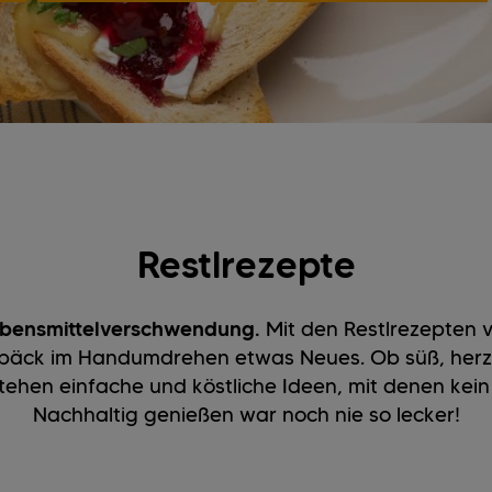
Restlrezepte
ebensmittelverschwendung.
Mit den Restlrezepten v
äck im Handumdrehen etwas Neues. Ob süß, herzh
tehen einfache und köstliche Ideen, mit denen kein
Nachhaltig genießen war noch nie so lecker!