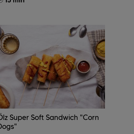
15 min
Ölz Super Soft Sandwich "Corn
Dogs"