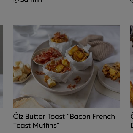
50 min
Ölz Butter Toast "Bacon French
Toast Muffins"