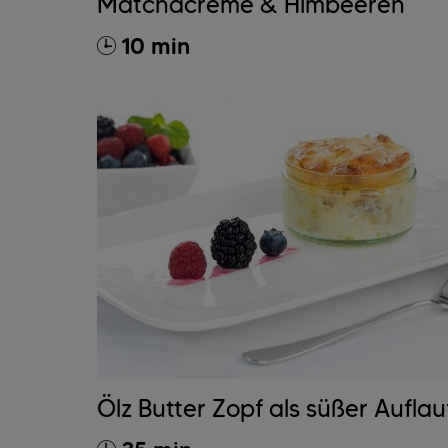
Matchacreme & Himbeeren
10 min
Ölz Butter Zopf als süßer Auflau