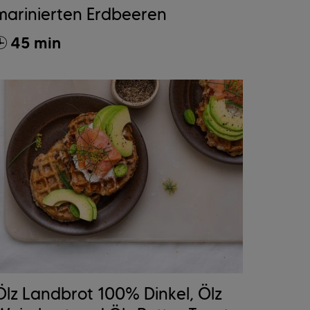
marinierten Erdbeeren
45 min
Ölz Landbrot 100% Dinkel, Ölz