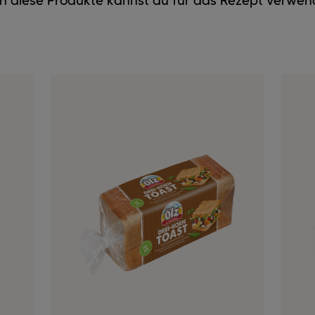
h diese Produkte kannst du für das Rezept verwen