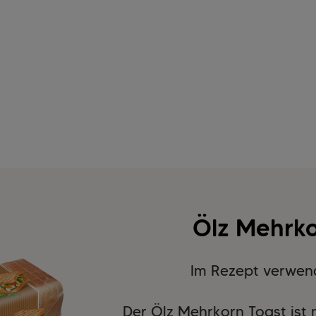
Ölz Mehrko
Im Rezept verwen
Der Ölz Mehrkorn Toast ist