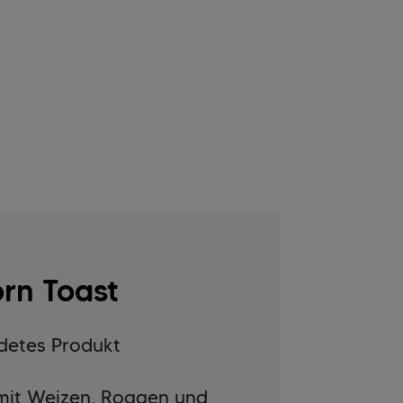
rn Toast
detes Produkt
 mit Weizen, Roggen und