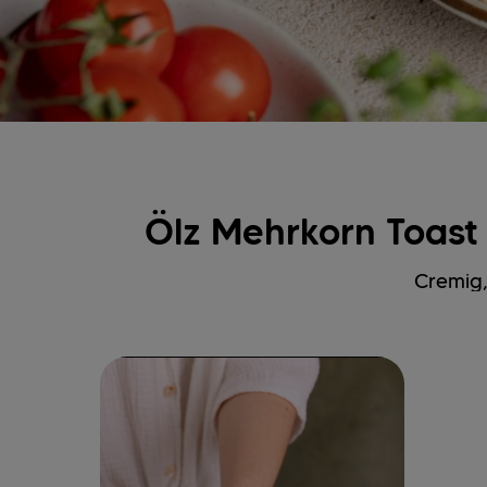
Ölz Mehrkorn Toas
Cremig,