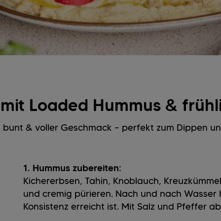
t mit Loaded Hummus & früh
 bunt & voller Geschmack – perfekt zum Dippen un
1. Hummus zubereiten:
Kichererbsen, Tahin, Knoblauch, Kreuzkümmel
und cremig pürieren. Nach und nach Wasser 
Konsistenz erreicht ist. Mit Salz und Pfeffer 