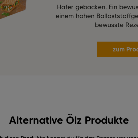
Hafer gebacken. Ein bewus
einem hohen Ballaststoffgeh
bewusste Reze
zum Pro
Alternative Ölz Produkte