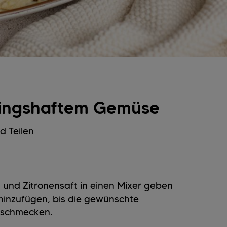
lingshaftem Gemüse
d Teilen
 und Zitronensaft in einen Mixer geben
hinzufügen, bis die gewünschte
abschmecken.