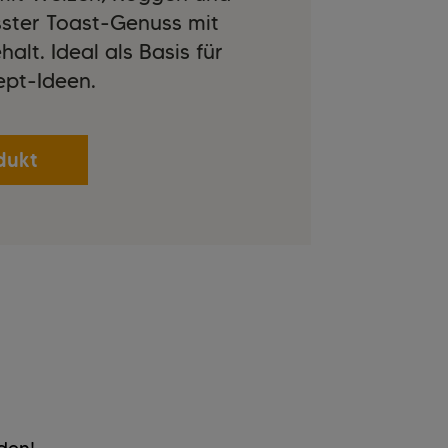
ster Toast-Genuss mit
alt. Ideal als Basis für
pt-Ideen.
dukt