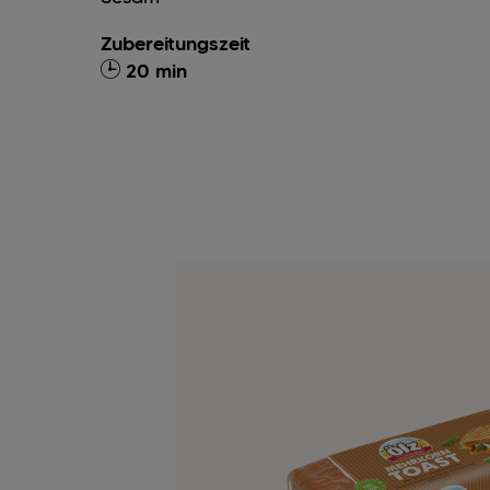
Zubereitungszeit
20 min