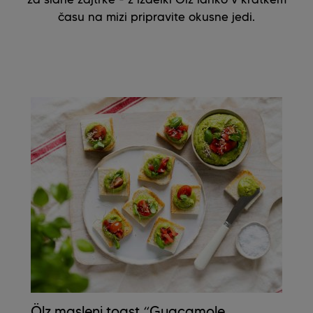
času na mizi pripravite okusne jedi.
Ölz masleni toast “Guacamole