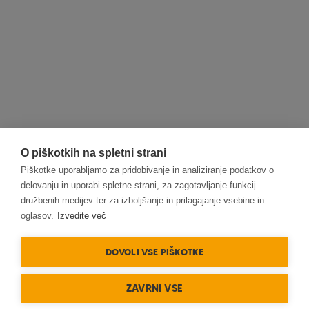
O piškotkih na spletni strani
Piškotke uporabljamo za pridobivanje in analiziranje podatkov o
delovanju in uporabi spletne strani, za zagotavljanje funkcij
družbenih medijev ter za izboljšanje in prilagajanje vsebine in
oglasov.
Izvedite več
DOVOLI VSE PIŠKOTKE
ZAVRNI VSE