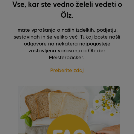
Vse, kar ste vedno želeli vedeti o
Ölz.
Imate vprašanja o naših izdelkih, podjetju,
sestavinah in še veliko več. Tukaj boste našli
odgovore na nekatera najpogosteje
zastavljena vprašanja o Ölz der
Meisterbäcker.
Preberite zdaj