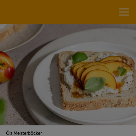
Ölz Meisterbäcker