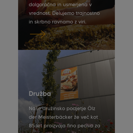
dolgoročna in usmerjena v
vrednost. Delujemo trajnostno
in skrbno ravnamo z viri.
Družba
Naše družinsko podjetje Ölz
der Meisterbäcker že več kot
85 let proizvaja fino pecivo za