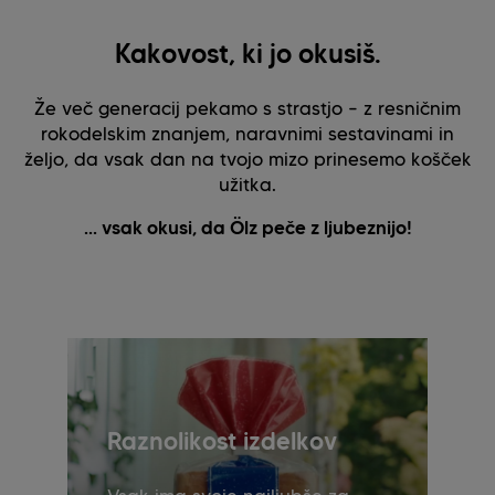
Kakovost, ki jo okusiš.
Že več generacij pekamo s strastjo – z resničnim
rokodelskim znanjem, naravnimi sestavinami in
željo, da vsak dan na tvojo mizo prinesemo košček
užitka.
... vsak okusi, da Ölz peče z ljubeznijo!
Raznolikost izdelkov