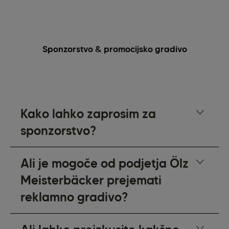
Sponzorstvo & promocijsko gradivo
Kako lahko zaprosim za
sponzorstvo?
Ali je mogoče od podjetja Ölz
Meisterbäcker prejemati
reklamno gradivo?