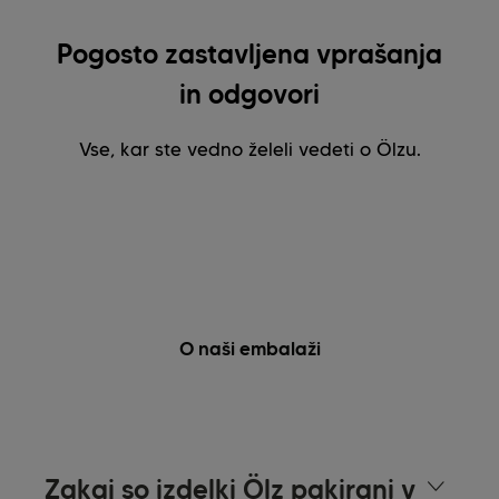
Pogosto zastavljena vprašanja
in odgovori
Vse, kar ste vedno želeli vedeti o Ölzu.
O naši embalaži
Zakaj so izdelki Ölz pakirani v