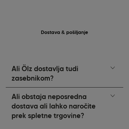
Dostava & pošiljanje
Ali Ölz dostavlja tudi
zasebnikom?
Ali obstaja neposredna
dostava ali lahko naročite
prek spletne trgovine?