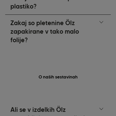
plastiko?
Zakaj so pletenine Ölz
zapakirane v tako malo
folije?
O naših sestavinah
Ali se v izdelkih Ölz