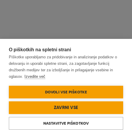
O piškotkih na spletni strani
Piškotke uporabljamo za pridobivanje in analiziranje podatkov o
delovanju in uporabi spletne strani, za zagotavljanje funkcij
družbenih medijev ter za izboljšanje in prilagajanje vsebine in
oglasov.
Izvedite več
DOVOLI VSE PIŠKOTKE
ZAVRNI VSE
NASTAVITVE PIŠKOTKOV