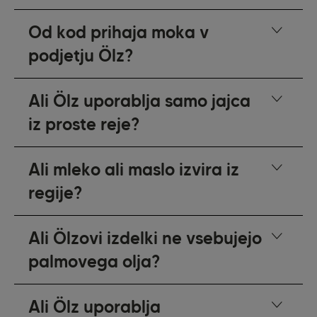
Od kod prihaja moka v
podjetju Ölz?
Ali Ölz uporablja samo jajca
iz proste reje?
Ali mleko ali maslo izvira iz
regije?
Ali Ölzovi izdelki ne vsebujejo
palmovega olja?
Ali Ölz uporablja