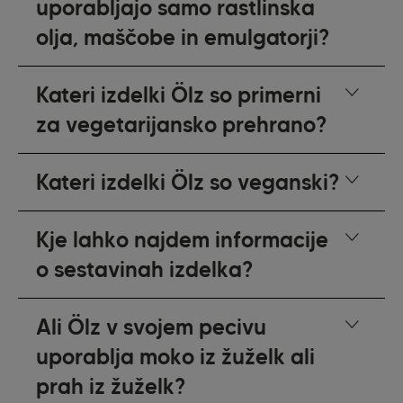
uporabljajo samo rastlinska
olja, maščobe in emulgatorji?
Kateri izdelki Ölz so primerni
za vegetarijansko prehrano?
Kateri izdelki Ölz so veganski?
Kje lahko najdem informacije
o sestavinah izdelka?
Ali Ölz v svojem pecivu
uporablja moko iz žuželk ali
prah iz žuželk?