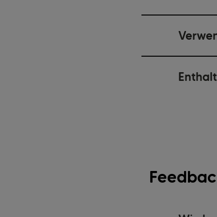
Verwen
Enthal
Feedback