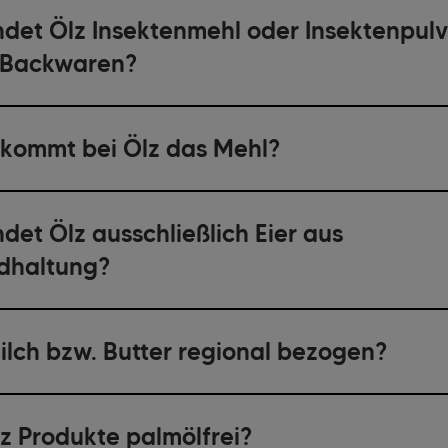
det Ölz Insektenmehl oder Insektenpulv
 Backwaren?
kommt bei Ölz das Mehl?
det Ölz ausschließlich Eier aus
ndhaltung?
ilch bzw. Butter regional bezogen?
lz Produkte palmölfrei?