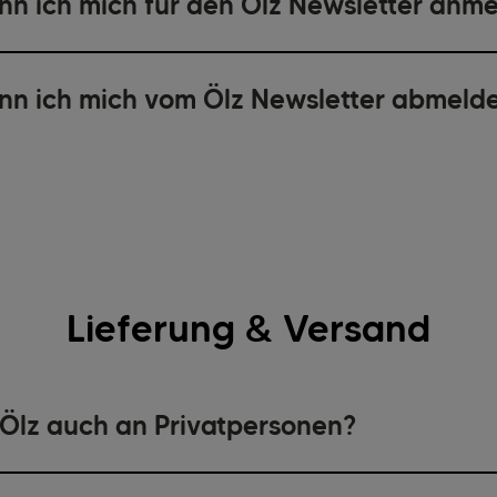
nn ich mich für den Ölz Newsletter anm
nn ich mich vom Ölz Newsletter abmeld
Lieferung & Versand
t Ölz auch an Privatpersonen?