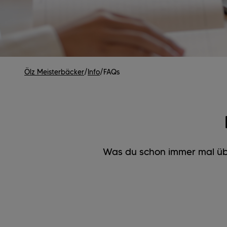
Ölz Meisterbäcker
/
Info
/
FAQs
Was du schon immer mal über