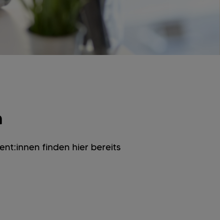
n
nt:innen finden hier bereits