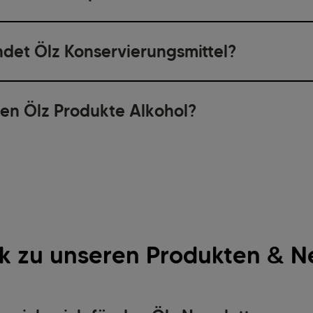
det Ölz Konservierungsmittel?
ten Ölz Produkte Alkohol?
 zu unseren Produkten & N