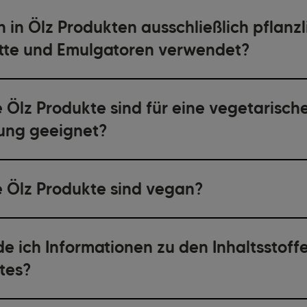
 in Ölz Produkten ausschließlich pflanzl
ette und Emulgatoren verwendet?
 Ölz Produkte sind für eine vegetarisch
ung geeignet?
 Ölz Produkte sind vegan?
e ich Informationen zu den Inhaltsstoff
tes?