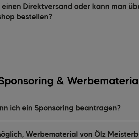
s einen Direktversand oder kann man üb
shop bestellen?
Sponsoring & Werbemateria
nn ich ein Sponsoring beantragen?
 möglich, Werbematerial von Ölz Meister