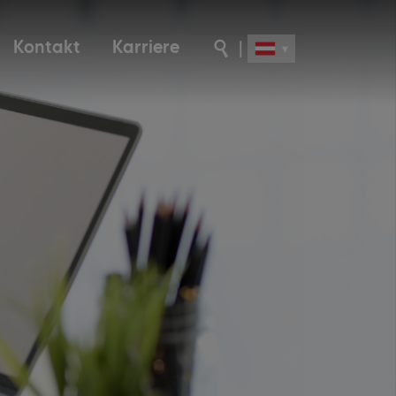
Kontakt
Karriere
|