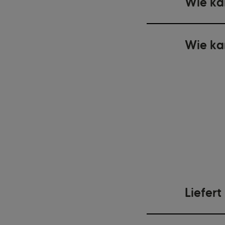
Wie ka
Wie ka
Liefer