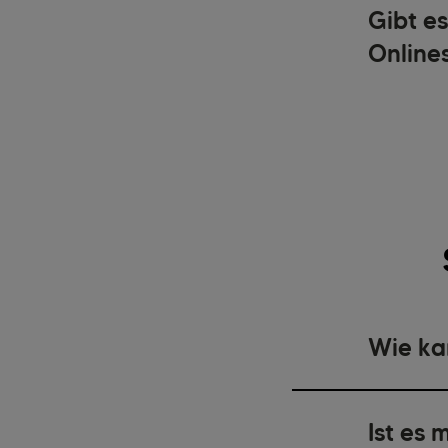
Gibt e
Online
Wie ka
Ist es