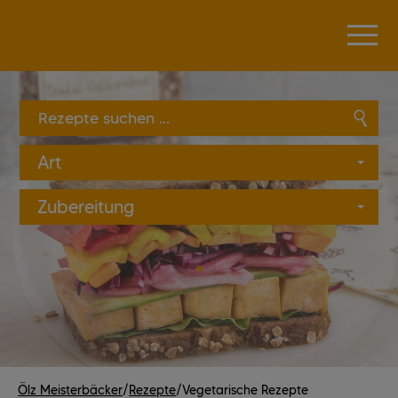
Produkte suchen ...
Art
Zubereitung
Ölz Meisterbäcker
/
Rezepte
/
Vegetarische Rezepte