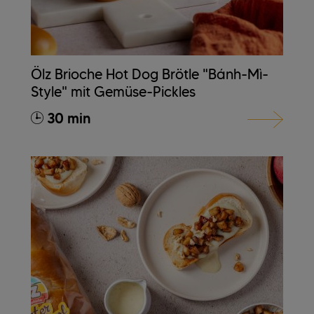
Ölz Brioche Hot Dog Brötle "Bánh-Mì-
Style" mit Gemüse-Pickles
30 min