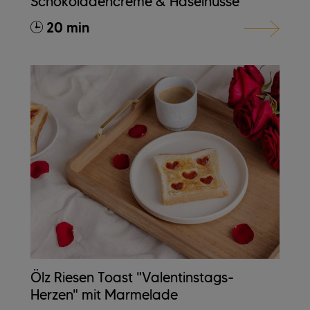
Schokoladencreme & Haselnüsse
20 min
Ölz Riesen Toast "Valentinstags-
Herzen" mit Marmelade