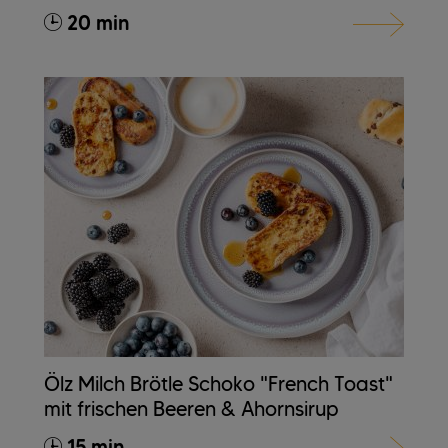
20 min
Ölz Milch Brötle Schoko "French Toast"
mit frischen Beeren & Ahornsirup
15 min