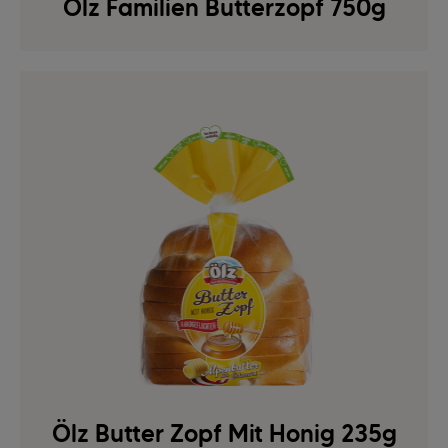
Ölz Familien Butterzopf 750g
Ölz Butter Zopf Mit Honig 235g