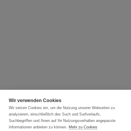
Wir verwenden Cookies
Wir setzen Cookies ein, um die Nutzung unserer Webseiten zu
analysieren, einschließlich des Such und Surfverlaufs,
Suchbegriffen und Ihnen auf Ihr Nutzungsverhalten angepasste
Informationen anbieten zu können.
Mehr zu Cookies