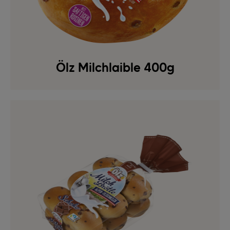
Ölz Milchlaible 400g