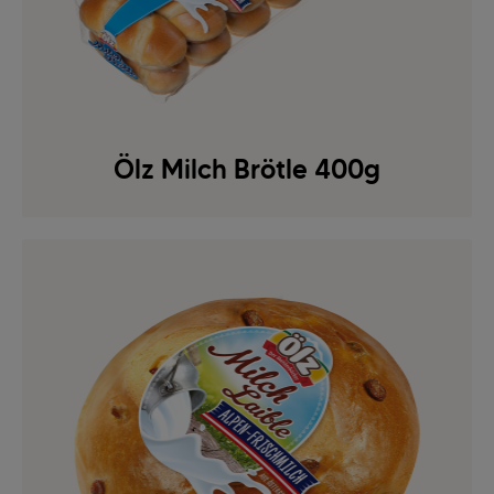
Ölz Milch Brötle 400g