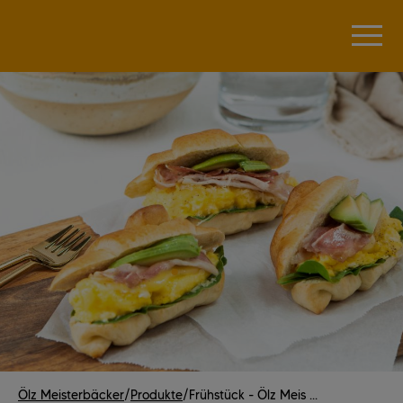
Ölz Meisterbäcker
/
Produkte
/
Frühstück - Ölz Meis ...