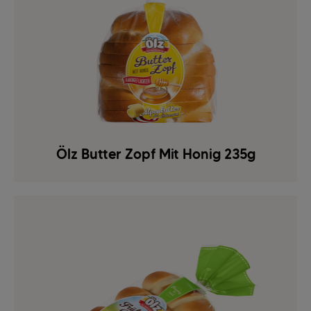
Ölz Butter Zopf Mit Honig 235g