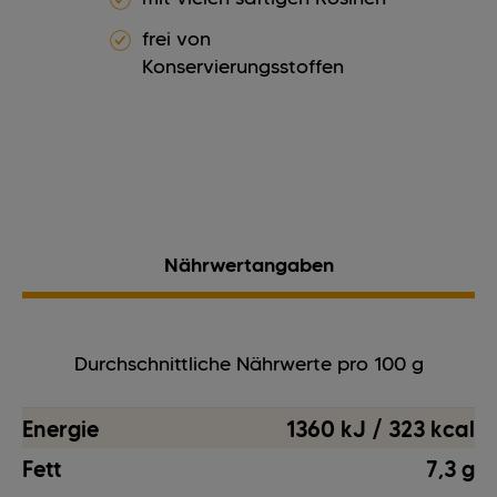
frei von
Konservierungsstoffen
Nährwertangaben
Durchschnittliche Nährwerte pro 100 g
Energie
1360 kJ / 323 kcal
Fett
7,3 g