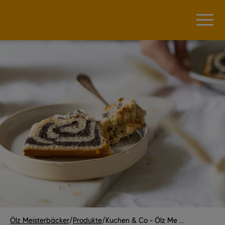
Ölz Meisterbäcker
/
Produkte
/
Kuchen & Co - Ölz Me ...