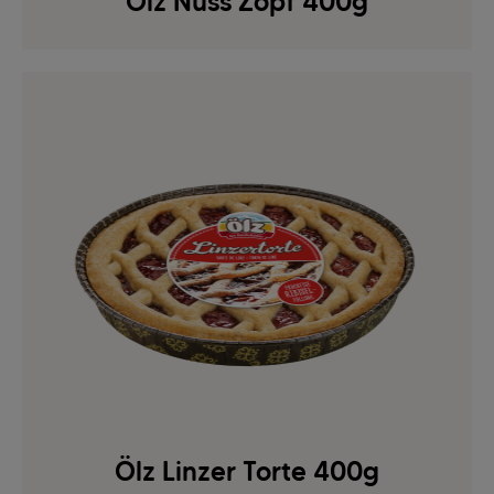
Ölz Nuss Zopf 400g
Ölz Linzer Torte 400g