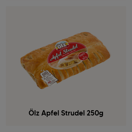
Ölz Apfel Strudel 250g