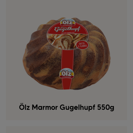
Ölz Marmor Gugelhupf 550g