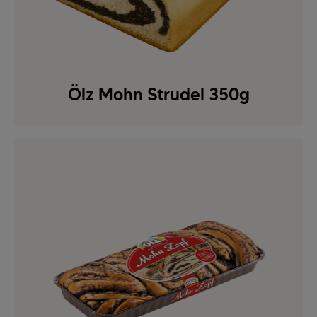
Ölz Mohn Strudel 350g