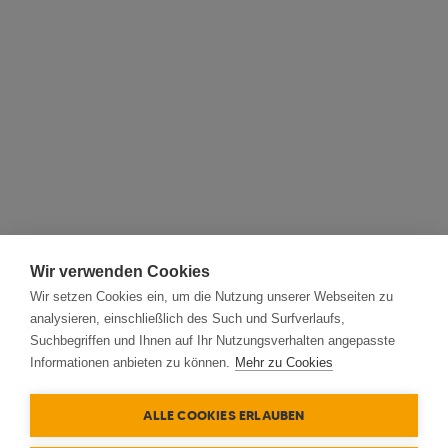
Wir verwenden Cookies
Wir setzen Cookies ein, um die Nutzung unserer Webseiten zu
analysieren, einschließlich des Such und Surfverlaufs,
Suchbegriffen und Ihnen auf Ihr Nutzungsverhalten angepasste
Informationen anbieten zu können.
Mehr zu Cookies
ALLE COOKIES ERLAUBEN