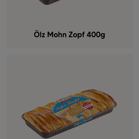
Ölz Mohn Zopf 400g