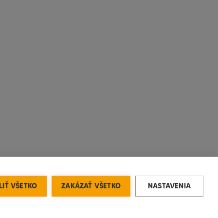
IŤ VŠETKO
ZAKÁZAŤ VŠETKO
NASTAVENIA