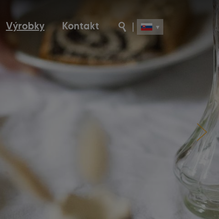
Výrobky
Kontakt
|