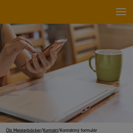
Ölz Meisterbäcker
/
Kontakt
/
Kontaktný formulár