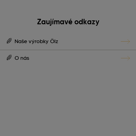
Zaujímavé odkazy
Naše výrobky Ölz
O nás