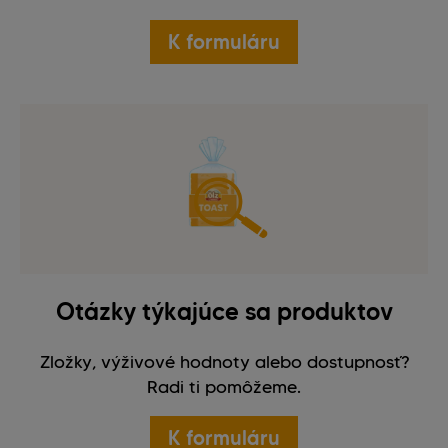
K formuláru
Otázky týkajúce sa produktov
Zložky, výživové hodnoty alebo dostupnosť?
Radi ti pomôžeme.
K formuláru