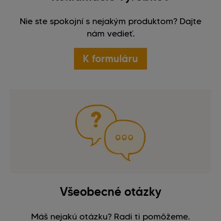
Nie ste spokojní s nejakým produktom? Dajte
nám vedieť.
K formuláru
Všeobecné otázky
Máš nejakú otázku? Radi ti pomôžeme.