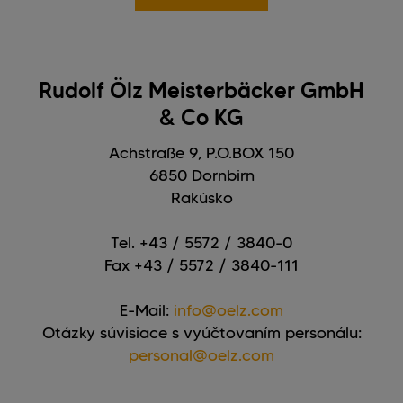
Rudolf Ölz Meisterbäcker GmbH
& Co KG
Achstraße 9, P.O.BOX 150
6850 Dornbirn
Rakúsko
Tel. +43 / 5572 / 3840-0
Fax +43 / 5572 / 3840-111
E-Mail:
info@oelz.com
Otázky súvisiace s vyúčtovaním personálu:
personal@oelz.com