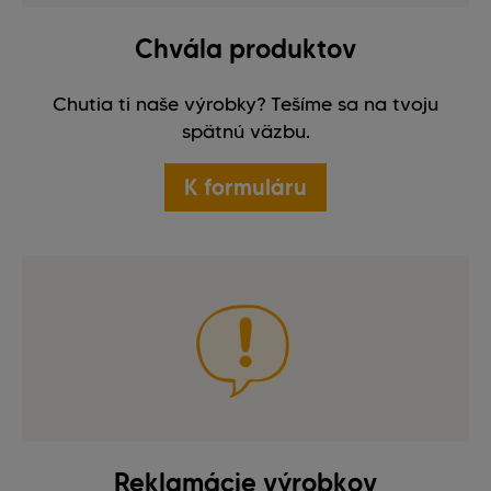
Chvála produktov
Chutia ti naše výrobky? Tešíme sa na tvoju
spätnú väzbu.
K formuláru
Reklamácie výrobkov