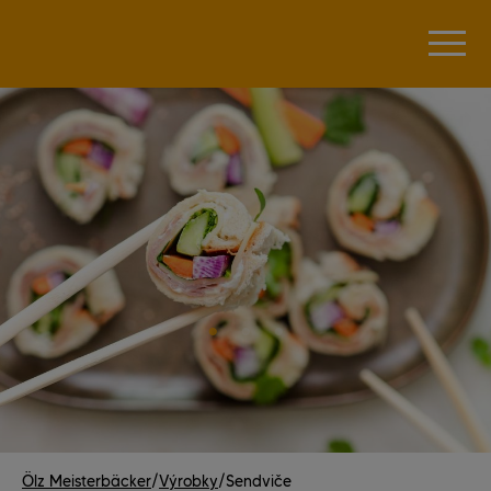
Ölz Meisterbäcker
/
Výrobky
/
Sendviče