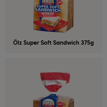
Ölz Super Soft Sandwich 375g