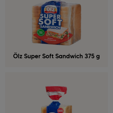
Ölz Super Soft Sandwich 375 g