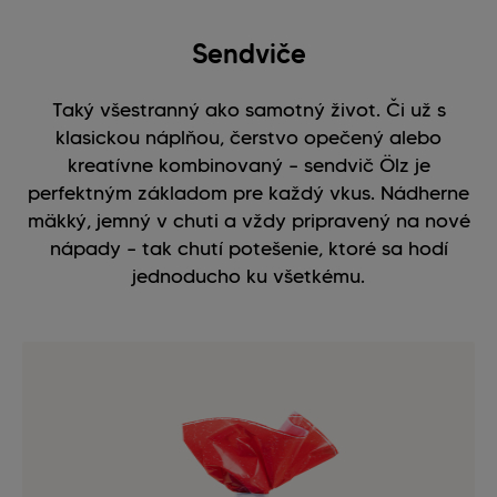
Sendviče
Taký všestranný ako samotný život. Či už s
klasickou náplňou, čerstvo opečený alebo
kreatívne kombinovaný – sendvič Ölz je
perfektným základom pre každý vkus. Nádherne
mäkký, jemný v chuti a vždy pripravený na nové
nápady – tak chutí potešenie, ktoré sa hodí
jednoducho ku všetkému.