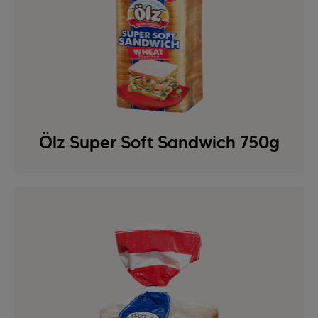
Ölz Super Soft Sandwich 750g