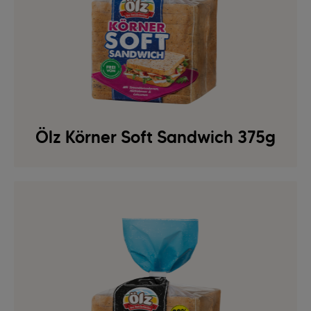
Ölz Körner Soft Sandwich 375g