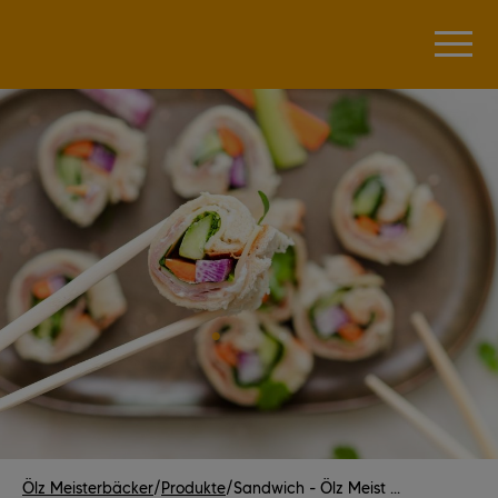
Ölz Meisterbäcker
/
Produkte
/
Sandwich - Ölz Meist ...