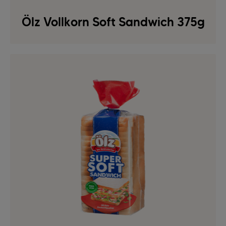
Ölz Vollkorn Soft Sandwich 375g