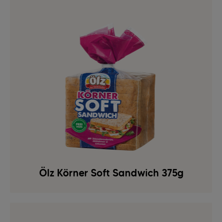
Ölz Körner Soft Sandwich 375g