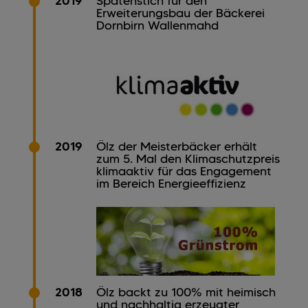
2019
Spatenstich für den
Erweiterungsbau der Bäckerei
Dornbirn Wallenmahd
2019
Ölz der Meisterbäcker erhält
zum 5. Mal den Klimaschutzpreis
klimaaktiv für das Engagement
im Bereich Energieeffizienz
2018
Ölz backt zu 100% mit heimisch
und nachhaltig erzeugter