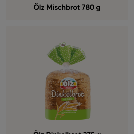
Ölz Mischbrot 780 g