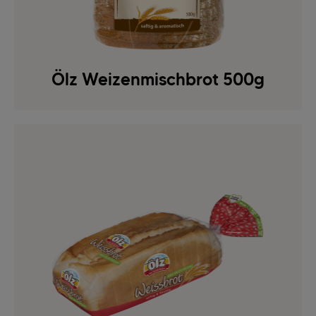
Ölz Weizenmischbrot 500g