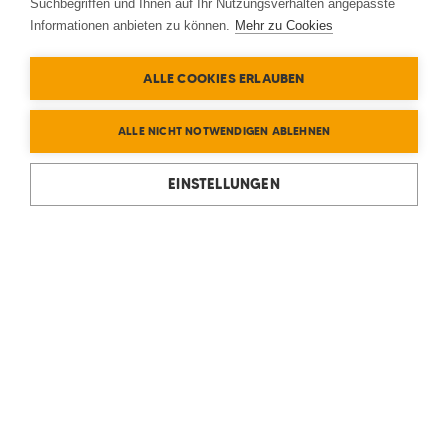
Suchbegriffen und Ihnen auf Ihr Nutzungsverhalten angepasste
Informationen anbieten zu können.
Mehr zu Cookies
ALLE COOKIES ERLAUBEN
ALLE NICHT NOTWENDIGEN ABLEHNEN
EINSTELLUNGEN