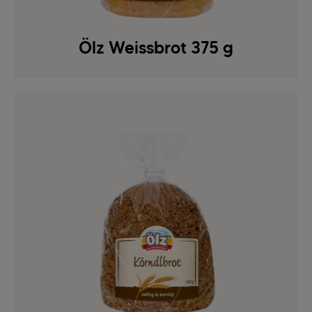
Ölz Weissbrot 375 g