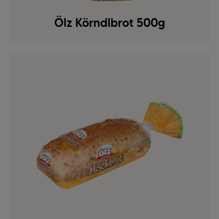
Ölz Körndlbrot 500g