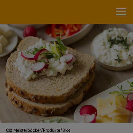
Ölz Meisterbäcker
/
Produkte
/
Brot