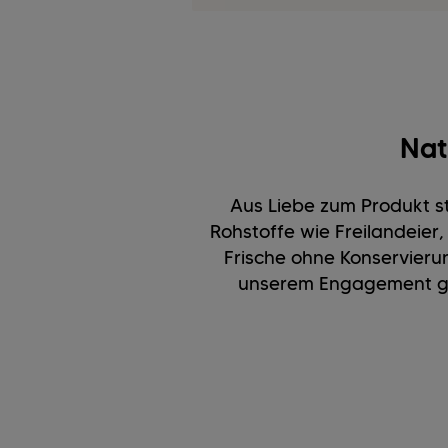
Nat
Aus Liebe zum Produkt st
Rohstoffe wie Freilandeie
Frische ohne Konservieru
unserem Engagement ge