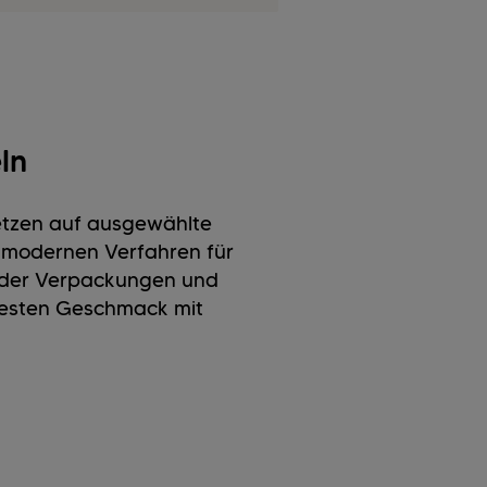
ln
setzen auf ausgewählte
t modernen Verfahren für
ender Verpackungen und
esten Geschmack mit