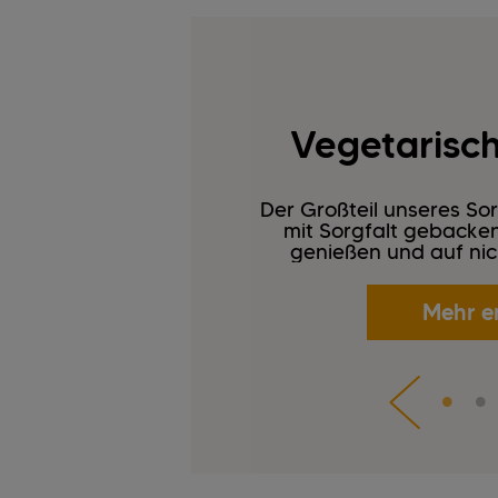
Vegetarisch 
Der Großteil unseres Sor
mit Sorgfalt gebacken.
genießen und auf nich
Mehr e