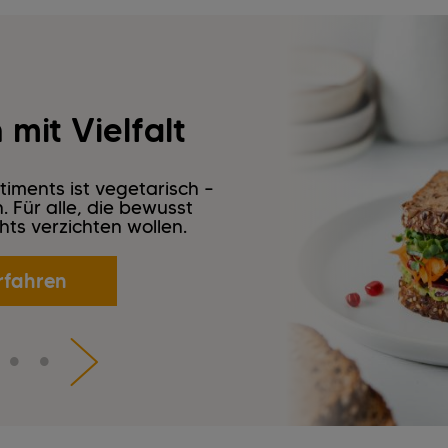
mit Vielfalt
timents ist vegetarisch –
 Für alle, die bewusst
ts verzichten wollen.
rfahren