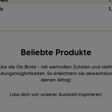
weiß
7
lz
1
Beliebte Produkte
ke die Ölz Brote - mit wertvollen Zutaten und vielf
dungsmöglichkeiten. So erleichtern sie abwechslun
deinen Alltag!
Lass dich von unserer Auswahl inspirieren: