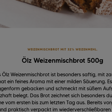
WEIZENMISCHBROT MIT 32% WEIZENMEHL.
Ölz Weizenmischbrot 500g
 Ölz Weizenmischbrot ist besonders saftig, mit za
at ein feines Aroma mit einer milden Säuerung. Es
genform gebacken und schmeckt mit süßem Aufs
zhaft belegt. Das Brot zeichnet sich besonders du
he vom ersten bis zum letzten Tag aus. Bereits vo
und praktisch verpackt im wiederverschließbaren 