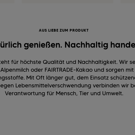
AUS LIEBE ZUM PRODUKT
ürlich genießen. Nachhaltig hande
eht für höchste Qualität und Nachhaltigkeit. Wir 
r, Alpenmilch oder FAIRTRADE-Kakao und sorgen mi
ngsstoffe. Mit Oft länger gut, dem Einsatz schütz
gen Lebensmittelverschwendung verbinden wir b
Verantwortung für Mensch, Tier und Umwelt.