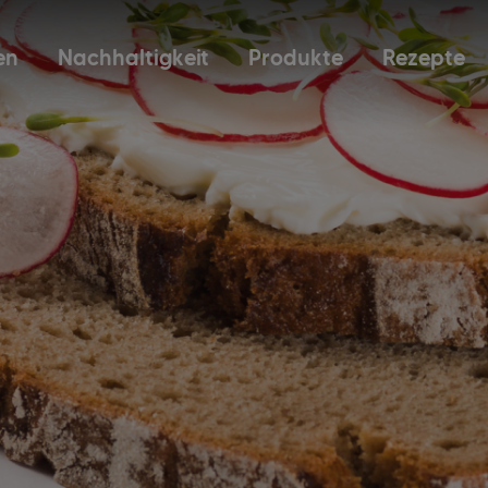
en
Nachhaltigkeit
Produkte
Rezepte