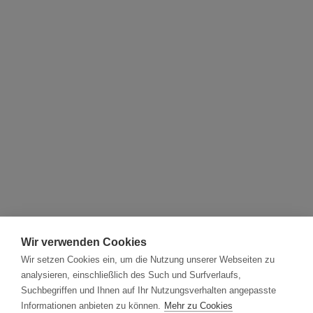
Wir verwenden Cookies
Wir setzen Cookies ein, um die Nutzung unserer Webseiten zu
analysieren, einschließlich des Such und Surfverlaufs,
Suchbegriffen und Ihnen auf Ihr Nutzungsverhalten angepasste
Informationen anbieten zu können.
Mehr zu Cookies