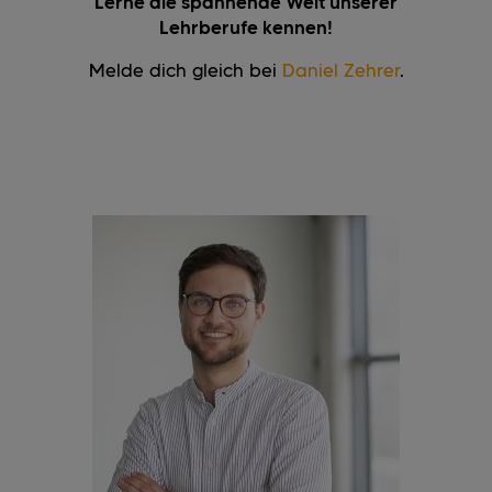
Lerne die spannende Welt unserer
Lehrberufe kennen!
Melde dich gleich bei
Daniel Zehrer
.