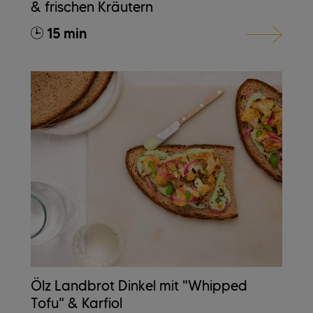
& frischen Kräutern
15 min
Ölz Landbrot Dinkel mit "Whipped
Tofu" & Karfiol