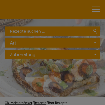
Produkte suchen ...
Art
Zubereitung
Ölz Meisterbäcker
/
Rezepte
/
Brot Rezepte