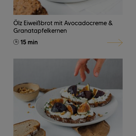
Ölz Eiweißbrot mit Avocadocreme &
Granatapfelkernen
15 min