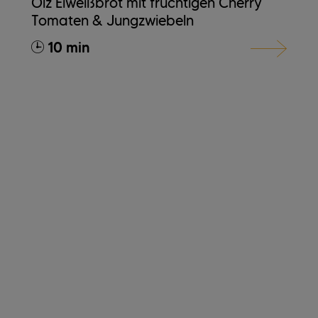
Ölz Eiweißbrot mit fruchtigen Cherry
Tomaten & Jungzwiebeln
10 min