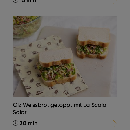
15 min
Ölz Weissbrot getoppt mit La Scala
Salat
20 min