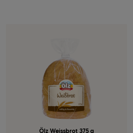
Ölz Weissbrot 375 g