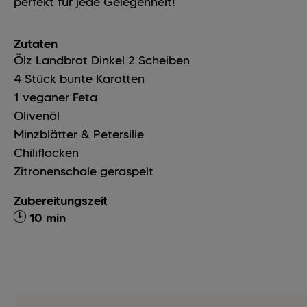
perfekt für jede Gelegenheit!
Zutaten
Ölz Landbrot Dinkel
2
Scheiben
4
Stück
bunte Karotten
1
veganer Feta
Olivenöl
Minzblätter & Petersilie
Chiliflocken
Zitronenschale geraspelt
Zubereitungszeit
10 min