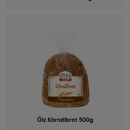
Ölz Körndlbrot 500g