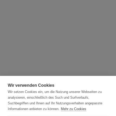
Wir verwenden Cookies
Wir setzen Cookies ein, um die Nutzung unserer Webseiten zu
analysieren, einschließlich des Such und Surfverlaufs,
Suchbegriffen und Ihnen auf Ihr Nutzungsverhalten angepasste
Informationen anbieten zu können.
Mehr zu Cookies