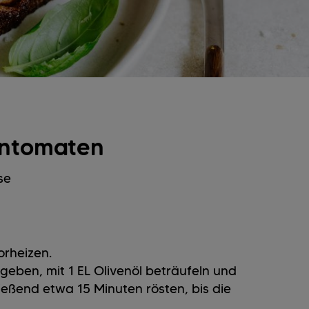
fentomaten
se
rheizen.
geben, mit 1 EL Olivenöl beträufeln und
ießend etwa 15 Minuten rösten, bis die