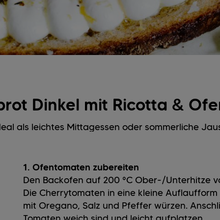
rot Dinkel mit Ricotta & O
deal als leichtes Mittagessen oder sommerliche Jau
1. Ofentomaten zubereiten
Den Backofen auf 200 °C Ober-/Unterhitze vo
Die Cherrytomaten in eine kleine Auflaufform 
mit Oregano, Salz und Pfeffer würzen. Anschl
Tomaten weich sind und leicht aufplatzen.