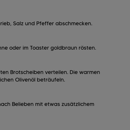
brieb, Salz und Pfeffer abschmecken.
nne oder im Toaster goldbraun rösten.
ten Brotscheiben verteilen. Die warmen
chen Olivenöl beträufeln.
 nach Belieben mit etwas zusätzlichem