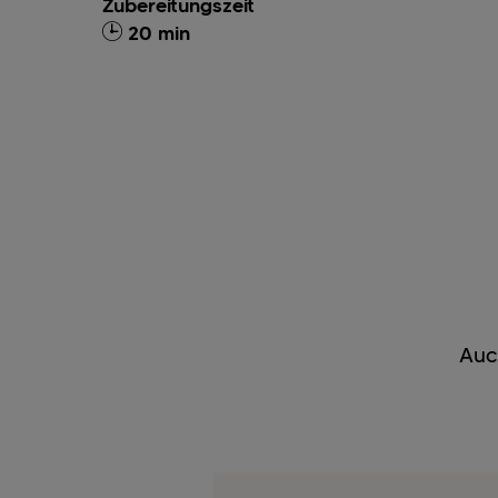
Zubereitungszeit
20 min
Auc