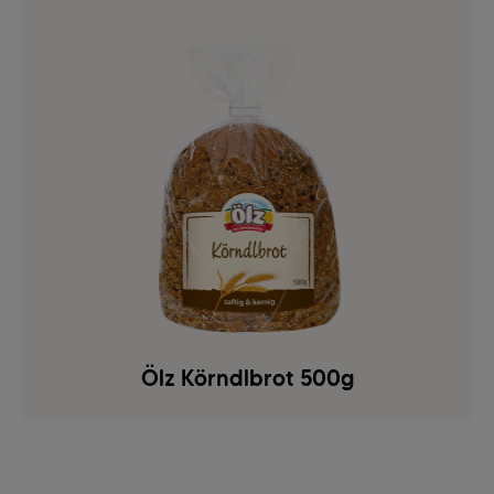
Ölz Körndlbrot 500g