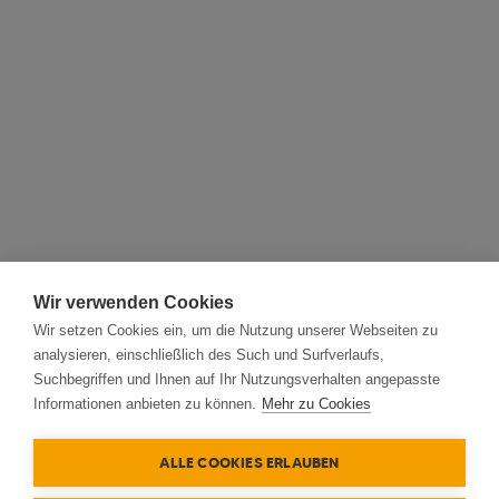
Wir verwenden Cookies
Wir setzen Cookies ein, um die Nutzung unserer Webseiten zu
analysieren, einschließlich des Such und Surfverlaufs,
Suchbegriffen und Ihnen auf Ihr Nutzungsverhalten angepasste
Informationen anbieten zu können.
Mehr zu Cookies
ALLE COOKIES ERLAUBEN