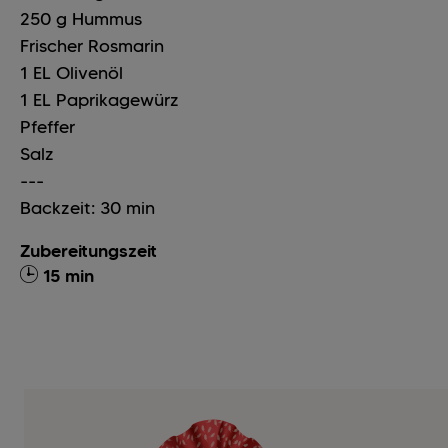
250
g
Hummus
Frischer Rosmarin
1
EL
Olivenöl
1
EL
Paprikagewürz
Pfeffer
Salz
---
Backzeit: 30 min
Zubereitungszeit
15 min