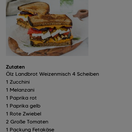
Zutaten
Ölz Landbrot Weizenmisch
4
Scheiben
1
Zucchini
1
Melanzani
1
Paprika rot
1
Paprika gelb
1
Rote Zwiebel
2
Große
Tomaten
1
Packung
Fetakäse