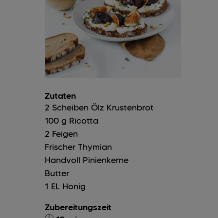
Zutaten
2
Scheiben
Ölz Krustenbrot
100
g
Ricotta
2
Feigen
Frischer Thymian
Handvoll
Pinienkerne
Butter
1
EL
Honig
Zubereitungszeit