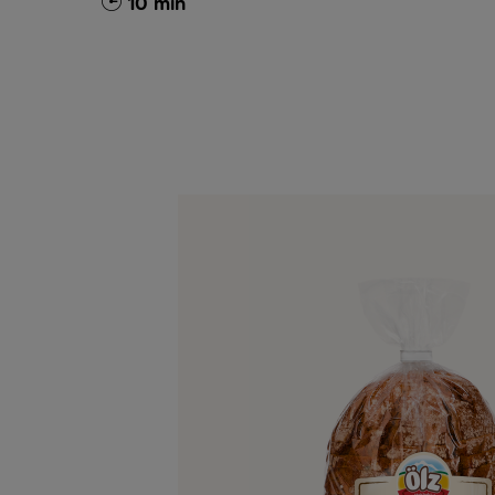
10 min