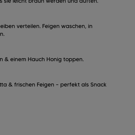
is sie leicht braun werden und duften.
eiben verteilen. Feigen waschen, in
n.
an & einem Hauch Honig toppen.
ta & frischen Feigen – perfekt als Snack