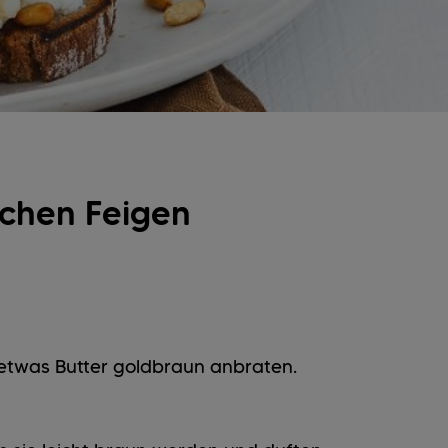
schen Feigen
 etwas Butter goldbraun anbraten.