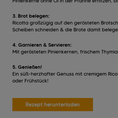
Pinienkerne ohne Öl in der Pfanne erhitzen, b
3. Brot belegen:
Ricotta großzügig auf den gerösteten Brotsch
Scheiben schneiden & die Brote damit belege
4. Garnieren & Servieren:
Mit gerösteten Pinienkernen, frischem Thymi
5. Genießen!
Ein süß-herzhafter Genuss mit cremigem Ricot
oder Frühstück!
Rezept herunterladen