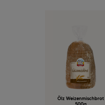
Ölz Weizenmischbrot
500g