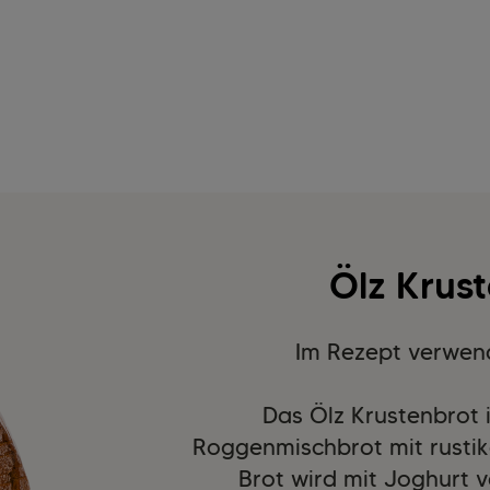
Ölz Krus
Im Rezept verwen
Das Ölz Krustenbrot i
Roggenmischbrot mit rustika
Brot wird mit Joghurt v