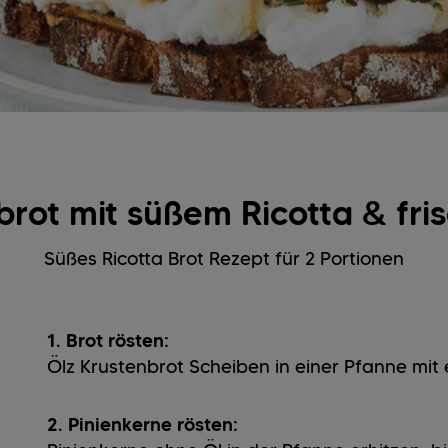
brot mit süßem Ricotta & fri
Süßes Ricotta Brot Rezept für 2 Portionen
1. Brot rösten:
Ölz Krustenbrot Scheiben in einer Pfanne mit
2. Pinienkerne rösten: