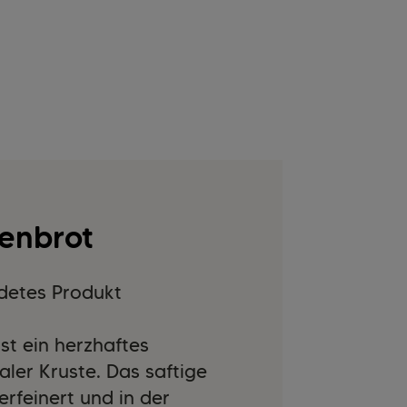
tenbrot
detes Produkt
st ein herzhaftes
ler Kruste. Das saftige
erfeinert und in der