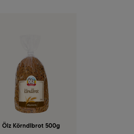
Ölz Körndlbrot 500g