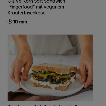
Ölz Vollkorn Soft Sandwich
"Fingerfood" mit veganem
Kräuterfrischkäse
10 min