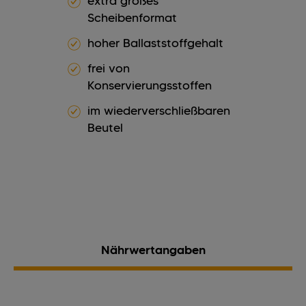
extra großes
Scheibenformat
hoher Ballaststoffgehalt
frei von
Konservierungsstoffen
im wiederverschließbaren
Beutel
Nährwertangaben