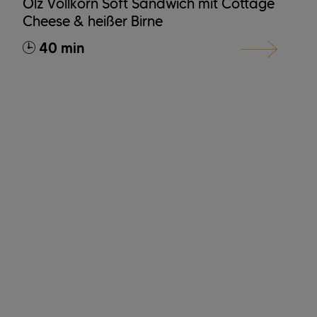
Ölz Vollkorn Soft Sandwich mit Cottage
Cheese & heißer Birne
40 min