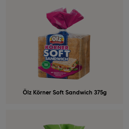
Ölz Körner Soft Sandwich 375g