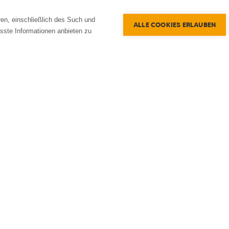
en, einschließlich des Such und
ALLE COOKIES ERLAUBEN
sste Informationen anbieten zu