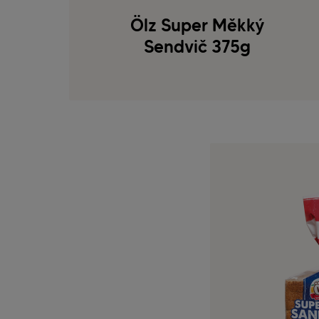
Ölz Super Měkký
Sendvič 375g