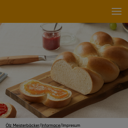
Ölz Meisterbäcker
/
Informace
/
Impresum