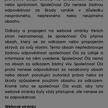
nebo správnosti. Společnost Ölz nenese žádnou
odpovědnost za škody vzniklé v důsledku
nesprávného, nepřesného nebo neúplného
obsahu.
Odkazy a propojení na webové stránky třetích
stran neznamenají, že společnost Ölz přijímá
obsah, který se za odkazem nebo propojením
skrývá, za svůj vlastní. Tento obsah nepředstavuje
žádnou odpovědnost společnosti Ölz za údaje a
informace na něm uvedené. Společnost Ölz nemá
na obsah za odkazem žádný vliv. Společnost Ölz
proto nenese odpovědnost za nezákonný obsah
nebo obsah porušující autorská práva nebo za
škody způsobené použitím obsahu za odkazem.
Kromě toho se společnost Ölz snaží, aby tyto
webové stránky byly vždy přístupné, ale nenese za
to odpovědnost.
Webové stránky