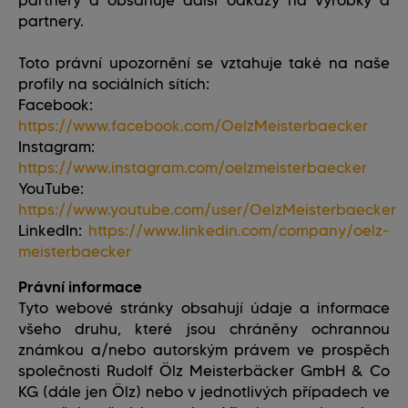
partnery a obsahuje další odkazy na výrobky a
partnery.
Toto právní upozornění se vztahuje také na naše
profily na sociálních sítích:
Facebook:
https://www.facebook.com/OelzMeisterbaecker
Instagram:
https://www.instagram.com/oelzmeisterbaecker
YouTube:
https://www.youtube.com/user/OelzMeisterbaecker
LinkedIn:
https://www.linkedin.com/company/oelz-
meisterbaecker
Právní informace
Tyto webové stránky obsahují údaje a informace
všeho druhu, které jsou chráněny ochrannou
známkou a/nebo autorským právem ve prospěch
společnosti Rudolf Ölz Meisterbäcker GmbH & Co
KG (dále jen Ölz) nebo v jednotlivých případech ve