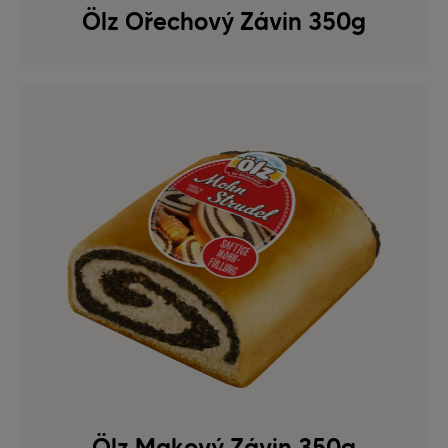
Ölz Ořechový Závin 350g
Ölz Makový Závin 350g