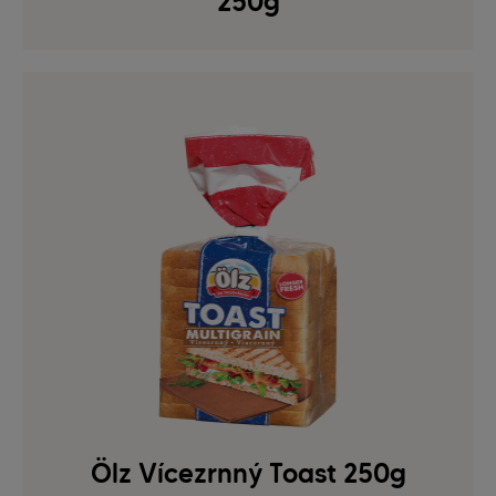
250g
Ölz Vícezrnný Toast 250g