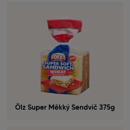
Ölz Super Měkký Sendvič 375g