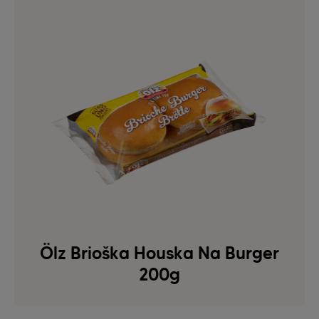
Ölz Brioška Houska Na Burger
200g