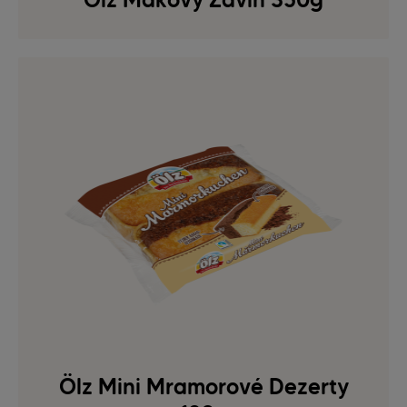
Ölz Mini Mramorové Dezerty