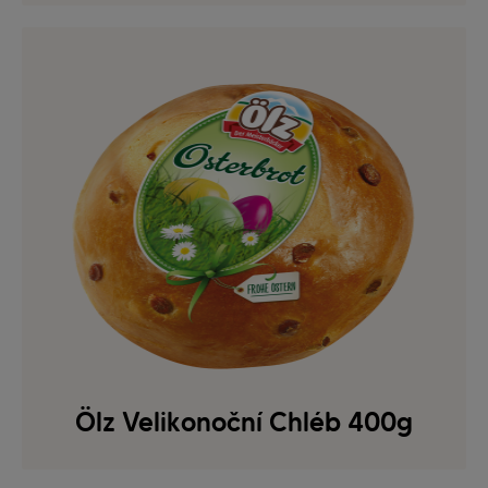
Ölz Velikonoční Chléb 400g