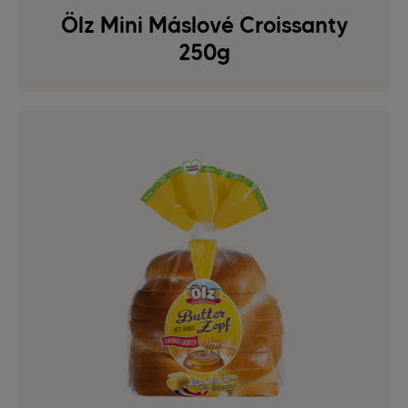
Ölz Mini Máslové Croissanty
250g