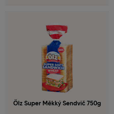
Ölz Super Měkký Sendvič 750g