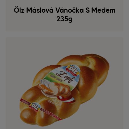
Ölz Máslová Vánočka S Medem
235g