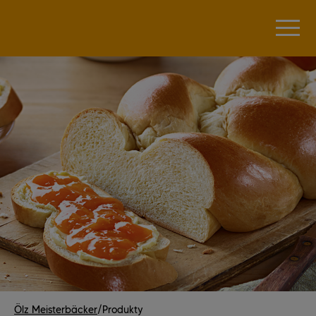
Ölz Meisterbäcker
/
Produkty