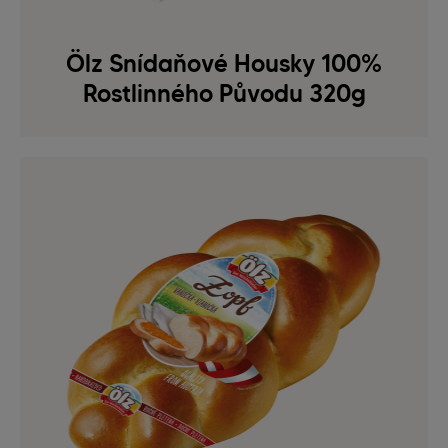
Ölz Snídaňové Housky 100%
Rostlinného Původu 320g