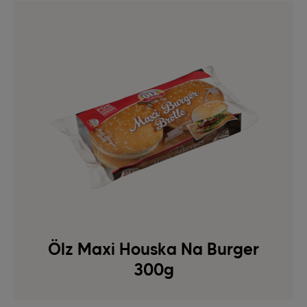
Ölz Maxi Houska Na Burger
300g