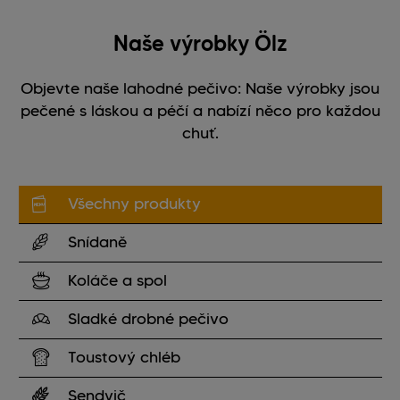
Naše výrobky Ölz
Objevte naše lahodné pečivo: Naše výrobky jsou
pečené s láskou a péčí a nabízí něco pro každou
chuť.
Všechny produkty
Snídaně
Koláče a spol
Sladké drobné pečivo
Toustový chléb
Sendvič