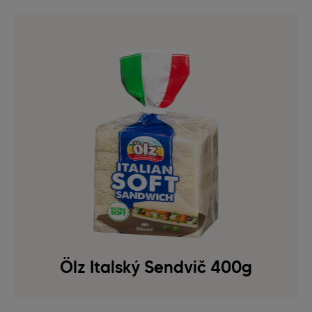
Ölz Italský Sendvič 400g