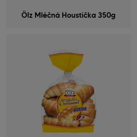
Ölz Mléčná Houstička 350g