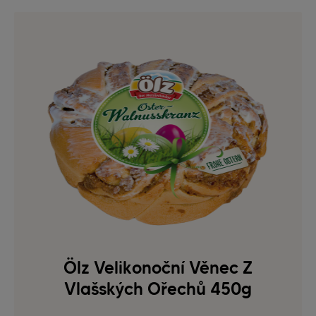
Ölz Velikonoční Věnec Z
Vlašských Ořechů 450g