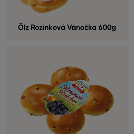
Ölz Rozinková Vánočka 600g