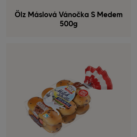
Ölz Máslová Vánočka S Medem
500g