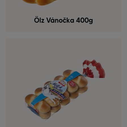
Ölz Vánočka 400g