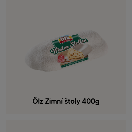
Ölz Zimní štoly 400g