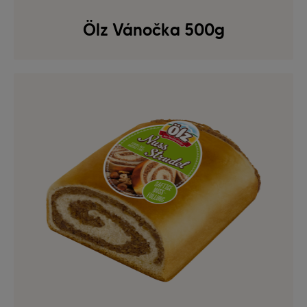
Ölz Vánočka 500g