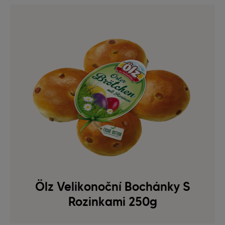
Ölz Velikonoční Bochánky S
Rozinkami 250g