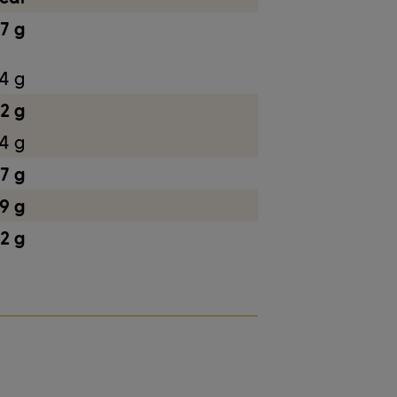
,7 g
4 g
2 g
4 g
,7 g
,9 g
,2 g