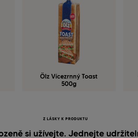
Ölz Vícezrnný Toast
500g
Z LÁSKY K PRODUKTU
ozeně si užívejte. Jednejte udržite