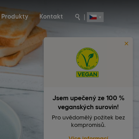
Produkty
Kontakt
|
Jsem upečený ze 100 %
veganských surovin!
Pro uvědomělý požitek bez
kompromisů.
Více informací