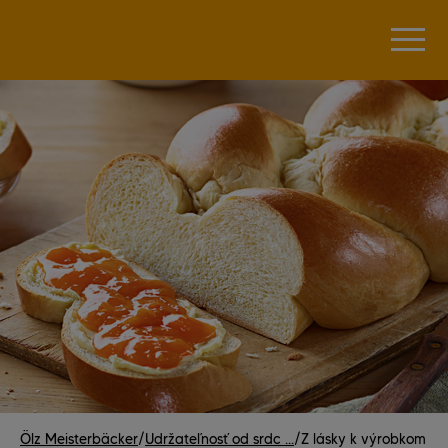
Ölz Meisterbäcker
/
Udržateľnosť od srdc ...
/
Z lásky k výrobkom