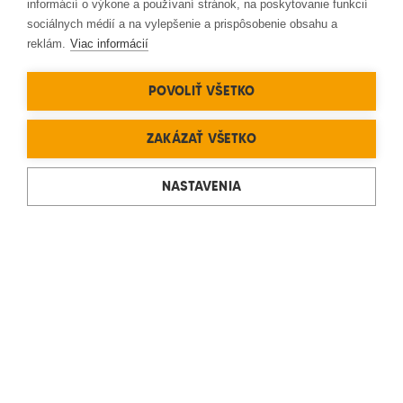
informácií o výkone a používaní stránok, na poskytovanie funkcií
sociálnych médií a na vylepšenie a prispôsobenie obsahu a
reklám.
Viac informácií
POVOLIŤ VŠETKO
ZAKÁZAŤ VŠETKO
NASTAVENIA