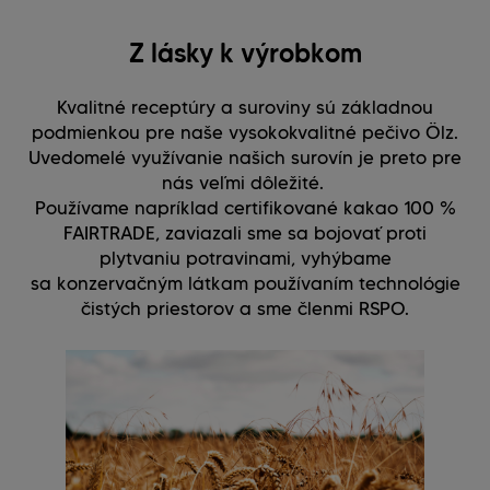
Z lásky k výrobkom
Kvalitné receptúry a suroviny sú základnou
podmienkou pre naše vysokokvalitné pečivo Ölz.
Uvedomelé využívanie našich surovín je preto pre
nás veľmi dôležité.
Používame napríklad certifikované kakao 100 %
FAIRTRADE, zaviazali sme sa bojovať proti
plytvaniu potravinami, vyhýbame
sa konzervačným látkam používaním technológie
čistých priestorov a sme členmi RSPO.