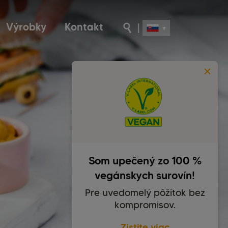
Výrobky
Kontakt
|
Som upečený zo 100 %
vegánskych surovín!
Pre uvedomelý pôžitok bez
kompromisov.
Zistite viac