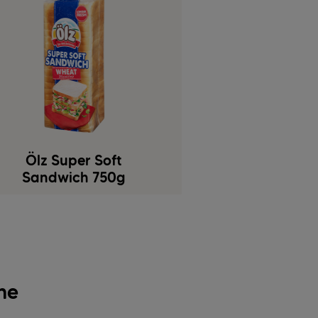
Ölz Super Soft
Sandwich 750g
ne