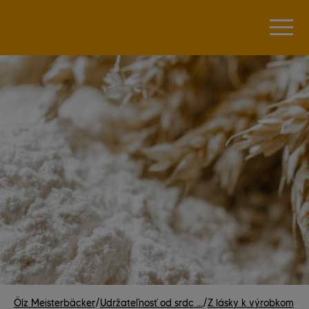
Ölz Meisterbäcker
/
Udržateľnosť od srdc ...
/
Z lásky k výrobkom