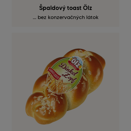
Špaldový toast Ölz
... bez konzervačných látok