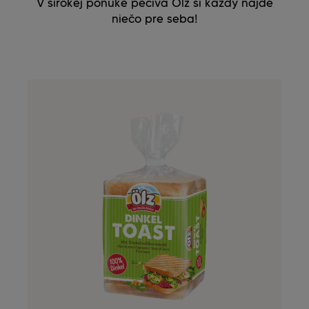
V širokej ponuke pečiva Ölz si každý nájde
niečo pre seba!