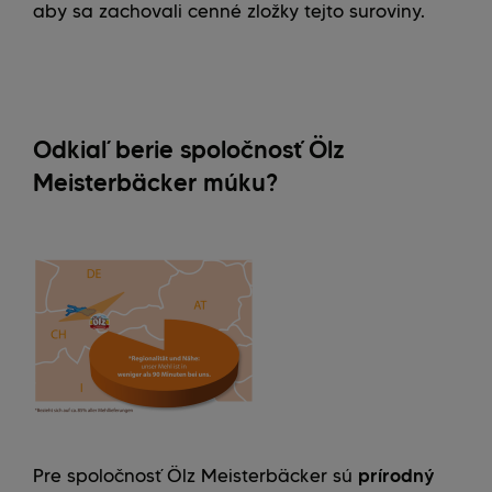
aby sa zachovali cenné zložky tejto suroviny.
Odkiaľ berie spoločnosť Ölz
Meisterbäcker múku?
Pre spoločnosť Ölz Meisterbäcker sú
prírodný