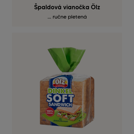
Špaldová vianočka Ölz
... ručne pletená