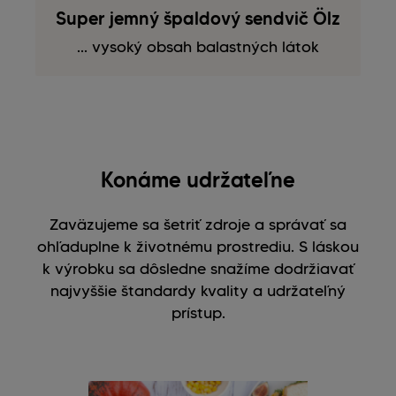
Super jemný špaldový sendvič Ölz
... vysoký obsah balastných látok
Konáme udržateľne
Zaväzujeme sa šetriť zdroje a správať sa
ohľaduplne k životnému prostrediu. S láskou
k výrobku sa dôsledne snažíme dodržiavať
najvyššie štandardy kvality a udržateľný
prístup.