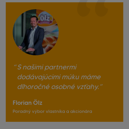
S našimi partnermi
dodávajúcimi múku máme
dlhoročné osobné vzťahy.
Florian Ölz
Poradný výbor vlastníka a akcionára