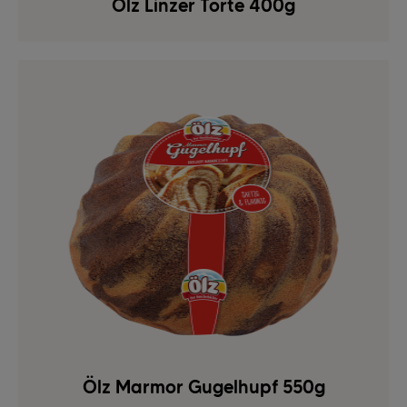
Ölz Linzer Torte 400g
Ölz Marmor Gugelhupf 550g