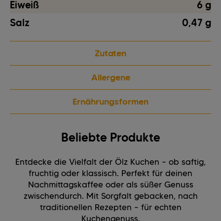
Eiweiß
6 g
Salz
0,47 g
Zutaten
Allergene
Ernährungsformen
Beliebte Produkte
Entdecke die Vielfalt der Ölz Kuchen – ob saftig,
fruchtig oder klassisch. Perfekt für deinen
Nachmittagskaffee oder als süßer Genuss
zwischendurch. Mit Sorgfalt gebacken, nach
traditionellen Rezepten – für echten
Kuchengenuss.