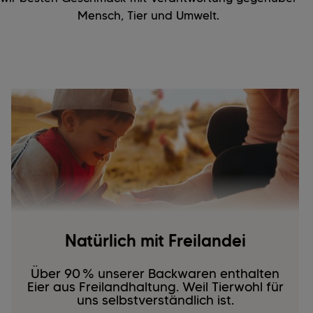
Mensch, Tier und Umwelt.
Natürlich mit Freilandei
Über 90 % unserer Backwaren enthalten
Eier aus Freilandhaltung. Weil Tierwohl für
uns selbstverständlich ist.