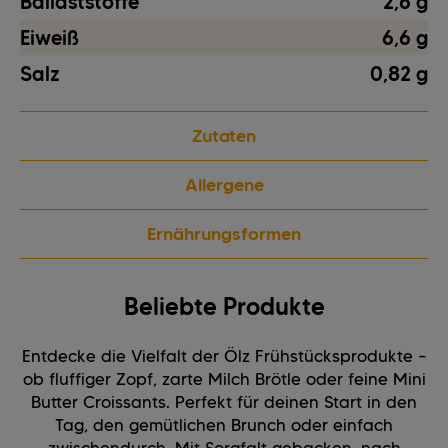
Ballaststoffe
2,6 g
Eiweiß
6,6 g
Salz
0,82 g
Zutaten
Allergene
Ernährungsformen
Beliebte Produkte
Entdecke die Vielfalt der Ölz Frühstücksprodukte –
ob fluffiger Zopf, zarte Milch Brötle oder feine Mini
Butter Croissants. Perfekt für deinen Start in den
Tag, den gemütlichen Brunch oder einfach