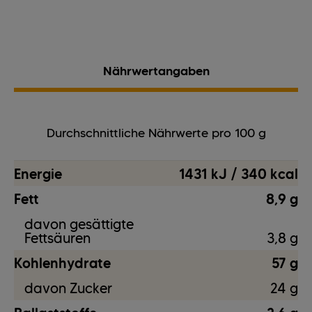
Nährwertangaben
Durchschnittliche Nährwerte pro 100 g
Energie
1431 kJ / 340 kcal
Fett
8,9 g
davon gesättigte
Fettsäuren
3,8 g
Kohlenhydrate
57 g
davon Zucker
24 g