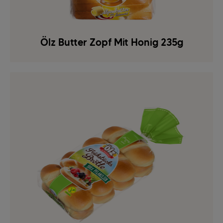
Ölz Butter Zopf Mit Honig 235g