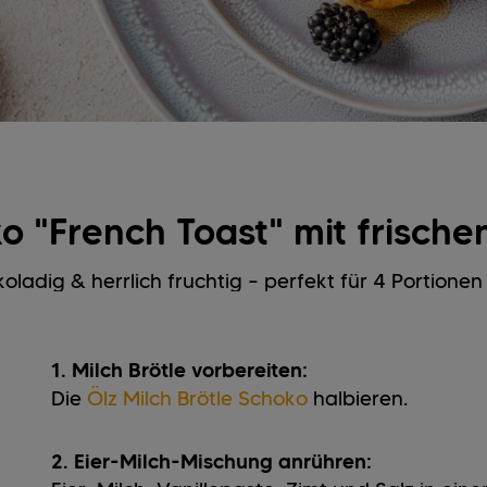
ko "French Toast" mit frisch
ladig & herrlich fruchtig – perfekt für 4 Portione
1. Milch Brötle vorbereiten:
Die
Ölz Milch Brötle Schoko
halbieren.
2. Eier-Milch-Mischung anrühren: