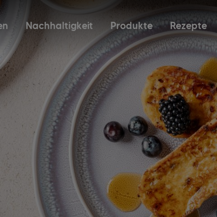
en
Nachhaltigkeit
Produkte
Rezepte