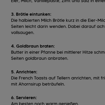
Eier, Milch, Vanillepaste, Zimt und Salz in ein
3. Brötle eintunken:
Die halbierten Milch Brötle kurz in die Eier-
Seiten leicht darin wenden. Dabei darauf achte
vollsaugen.
4. Goldbraun braten:
Butter in einer Pfanne bei mittlerer Hitze sch
Seiten goldbraun anbraten.
5. Anrichten:
Die French Toasts auf Tellern anrichten, mit 
mit Ahornsirup beträufeln.
6. Servieren:
Am besten noch warm genießen.