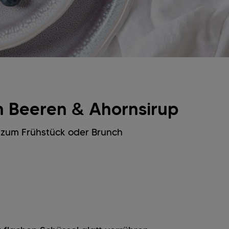
en Beeren & Ahornsirup
n zum Frühstück oder Brunch