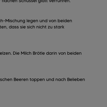
er flachen Schüssel glatt verrühren.
Milch-Mischung legen und von beiden
n, dass sie sich nicht zu stark
melzen. Die Milch Brötle darin von beiden
frischen Beeren toppen und nach Belieben