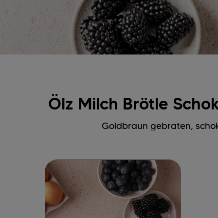
Ölz Milch Brötle Scho
Goldbraun gebraten, schoko