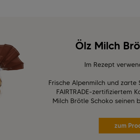
Ölz Milch Br
Im Rezept verwen
Frische Alpenmilch und zarte
FAIRTRADE-zertifiziertem K
Milch Brötle Schoko seinen
zum Pro