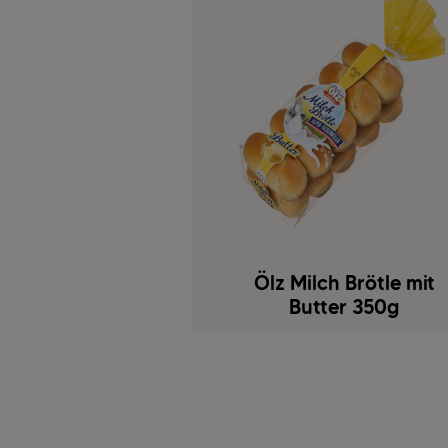
Ölz Milch Brötle mit
Butter 350g