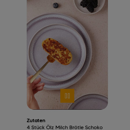
Zutaten
4
Stück
Ölz Milch Brötle Schoko