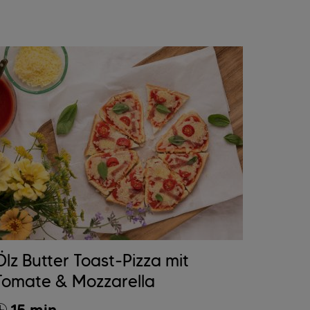
Ölz Butter Toast-Pizza mit
Tomate & Mozzarella