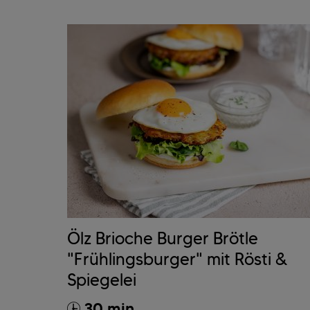
Ölz Brioche Burger Brötle
"Frühlingsburger" mit Rösti &
Spiegelei
30 min