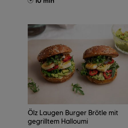
10 min
Ölz Laugen Burger Brötle mit
gegrilltem Halloumi