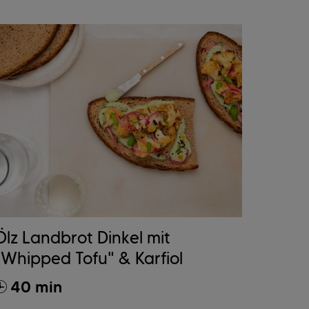
Ölz Landbrot Dinkel mit
"Whipped Tofu" & Karfiol
40 min