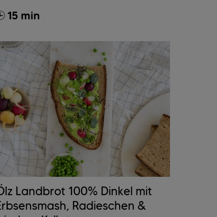
15 min
Ölz Landbrot 100% Dinkel mit
Erbsensmash, Radieschen &