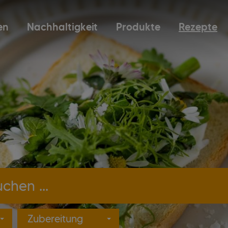
en
Nachhaltigkeit
Produkte
Rezepte
Produkte suchen ...
Zubereitung