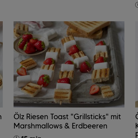
h
Ölz Riesen Toast "Grillsticks" mit
Marshmallows & Erdbeeren