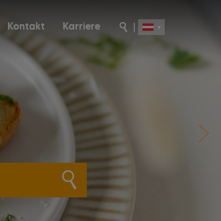
Kontakt
Karriere
|