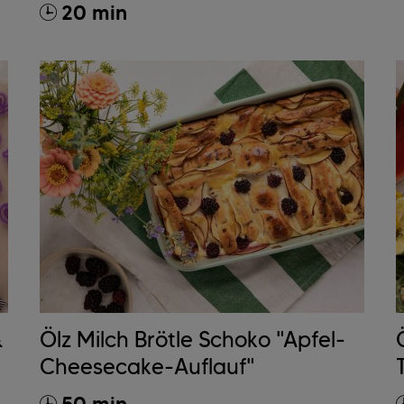
20 min
&
Ölz Milch Brötle Schoko "Apfel-
Cheesecake-Auflauf"