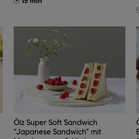
15 min
Ölz Super Soft Sandwich
"Japanese Sandwich" mit