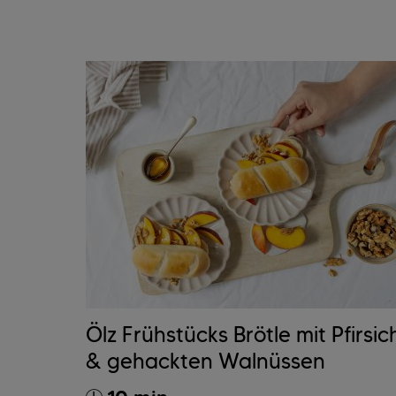
Ölz Frühstücks Brötle mit Pfirsic
& gehackten Walnüssen