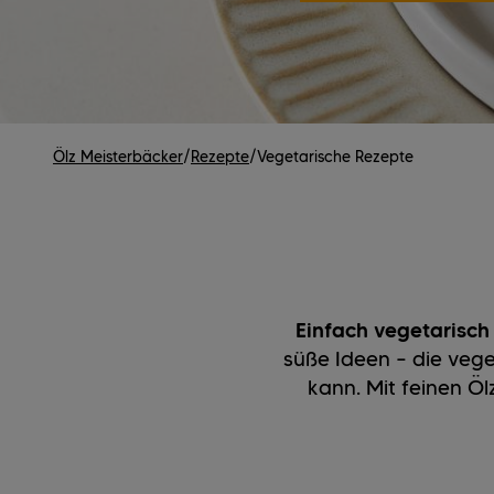
Ölz Meisterbäcker
/
Rezepte
/
Vegetarische Rezepte
Einfach vegetarisch
süße Ideen – die vege
kann. Mit feinen Öl