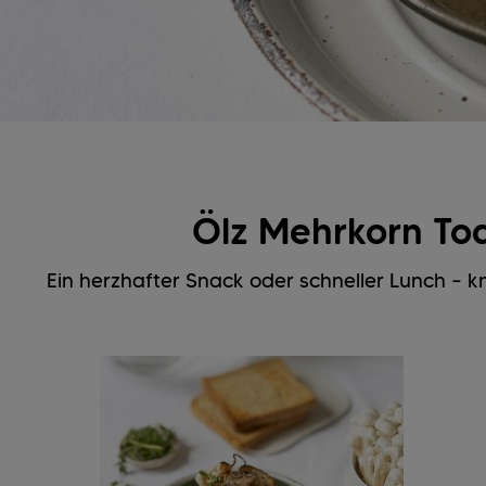
Ölz Mehrkorn Toa
Ein herzhafter Snack oder schneller Lunch – kn