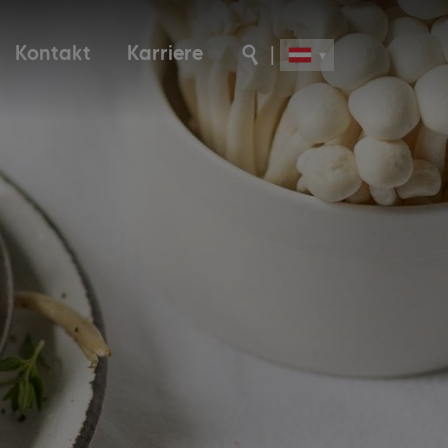
Kontakt
Karriere
|