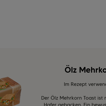
Ölz Mehrko
Im Rezept verwen
Der Ölz Mehrkorn Toast ist
Hafer gebacken. Ein bewus