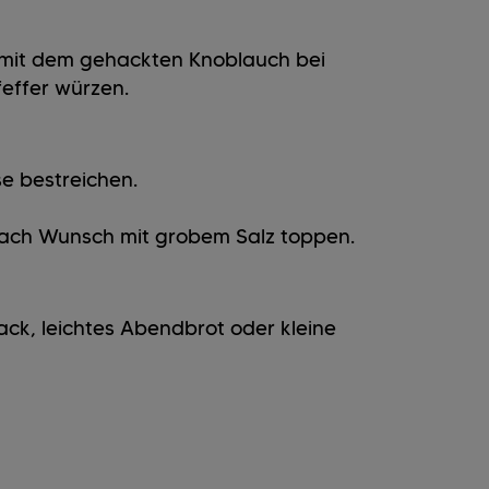
 mit dem gehackten Knoblauch bei
feffer würzen.
e bestreichen.
 nach Wunsch mit grobem Salz toppen.
ack, leichtes Abendbrot oder kleine