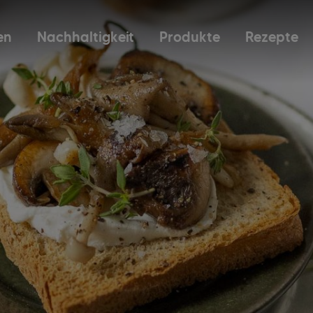
en
Nachhaltigkeit
Produkte
Rezepte