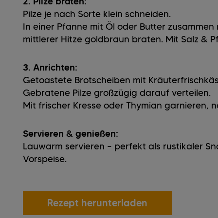
2. Pilze braten:
Pilze je nach Sorte klein schneiden.
In einer Pfanne mit Öl oder Butter zusammen
mittlerer Hitze goldbraun braten. Mit Salz & P
3. Anrichten:
Getoastete Brotscheiben mit Kräuterfrischkäs
Gebratene Pilze großzügig darauf verteilen.
Mit frischer Kresse oder Thymian garnieren,
Servieren & genießen:
Lauwarm servieren – perfekt als rustikaler Sn
Vorspeise.
Rezept herunterladen