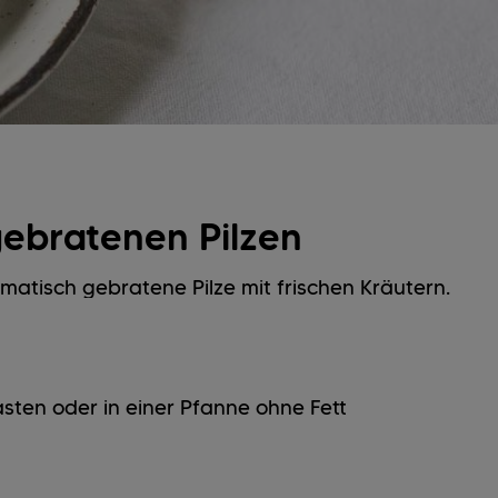
gebratenen Pilzen
omatisch gebratene Pilze mit frischen Kräutern.
sten oder in einer Pfanne ohne Fett