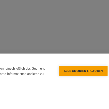
en, einschließlich des Such und
ALLE COOKIES ERLAUBEN
sste Informationen anbieten zu