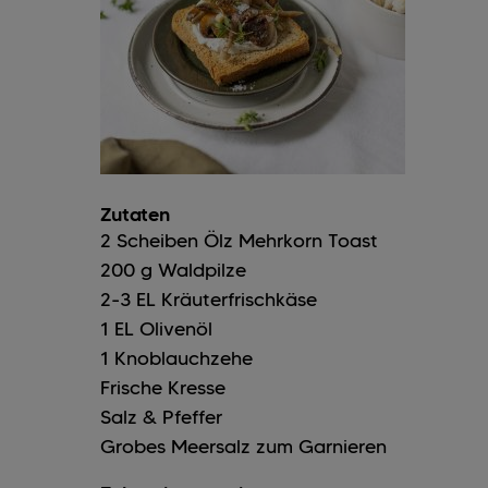
Zutaten
2
Scheiben
Ölz Mehrkorn Toast
200
g
Waldpilze
2-3
EL
Kräuterfrischkäse
1
EL
Olivenöl
1
Knoblauchzehe
Frische Kresse
Salz & Pfeffer
Grobes Meersalz zum Garnieren