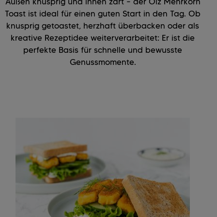
Außen knusprig und innen zart – der Ölz Mehrkorn
Toast ist ideal für einen guten Start in den Tag. Ob
knusprig getoastet, herzhaft überbacken oder als
kreative Rezeptidee weiterverarbeitet: Er ist die
perfekte Basis für schnelle und bewusste
Genussmomente.