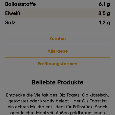
Ballaststoffe
6,1 g
Eiweiß
8,5 g
Salz
1,2 g
Zutaten
Allergene
Ernährungsformen
Beliebte Produkte
Entdecke die Vielfalt des Ölz Toasts. Ob klassisch,
getoastet oder kreativ belegt – der Ölz Toast ist
ein echtes Multitalent. Ideal für Frühstück, Snack
oder leichte Mahlzeit. Außen goldbraun, innen