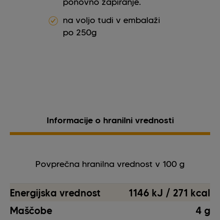
ponovno zapiranje.
na voljo tudi v embalaži
po 250g
Informacije o hranilni vrednosti
Povprečna hranilna vrednost v 100 g
Energijska vrednost
1146 kJ / 271 kcal
Maščobe
4 g