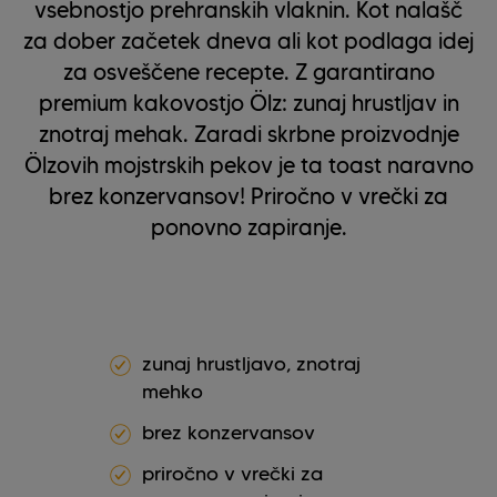
vsebnostjo prehranskih vlaknin. Kot nalašč
za dober začetek dneva ali kot podlaga idej
za osveščene recepte. Z garantirano
premium kakovostjo Ölz: zunaj hrustljav in
znotraj mehak. Zaradi skrbne proizvodnje
Ölzovih mojstrskih pekov je ta toast naravno
brez konzervansov! Priročno v vrečki za
ponovno zapiranje.
zunaj hrustljavo, znotraj
mehko
brez konzervansov
priročno v vrečki za