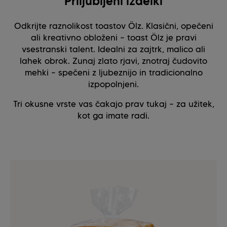
Priljubljeni izdelki
Odkrijte raznolikost toastov Ölz. Klasični, opečeni
ali kreativno obloženi – toast Ölz je pravi
vsestranski talent. Idealni za zajtrk, malico ali
lahek obrok. Zunaj zlato rjavi, znotraj čudovito
mehki – spečeni z ljubeznijo in tradicionalno
izpopolnjeni.
Tri okusne vrste vas čakajo prav tukaj – za užitek,
kot ga imate radi.