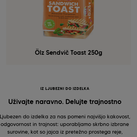
Ölz Sendvič Toast 250g
IZ LJUBEZNI DO IZDELKA
Uživajte naravno. Delujte trajnostno
Ljubezen do izdelka za nas pomeni najvišjo kakovost,
odgovornost in trajnost: uporabljamo skrbno izbrane
surovine, kot so jajca iz pretežno prostega reje,