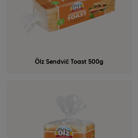
Ölz Sendvič Toast 500g