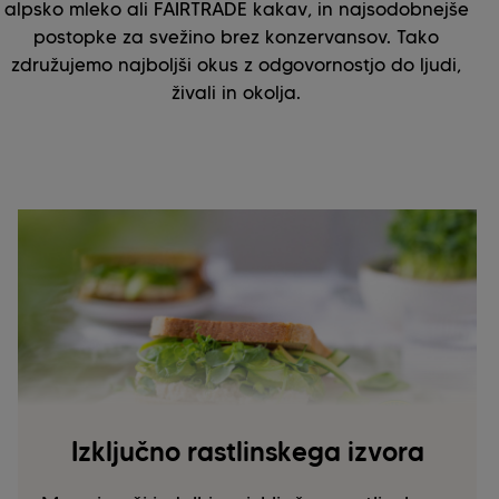
alpsko mleko ali FAIRTRADE kakav, in najsodobnejše
postopke za svežino brez konzervansov. Tako
združujemo najboljši okus z odgovornostjo do ljudi,
živali in okolja.
Izključno rastlinskega izvora