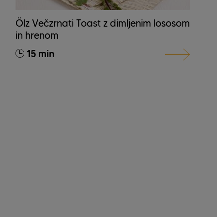
Ölz Večzrnati Toast z dimljenim lososom
in hrenom
15 min