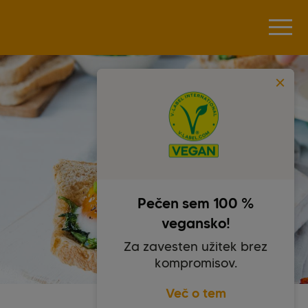
Pečen sem 100 %
vegansko!
Za zavesten užitek brez
kompromisov.
Več o tem