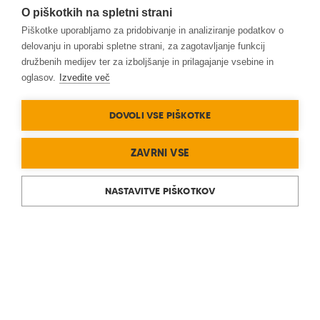
O piškotkih na spletni strani
Piškotke uporabljamo za pridobivanje in analiziranje podatkov o
delovanju in uporabi spletne strani, za zagotavljanje funkcij
družbenih medijev ter za izboljšanje in prilagajanje vsebine in
oglasov.
Izvedite več
DOVOLI VSE PIŠKOTKE
ZAVRNI VSE
NASTAVITVE PIŠKOTKOV