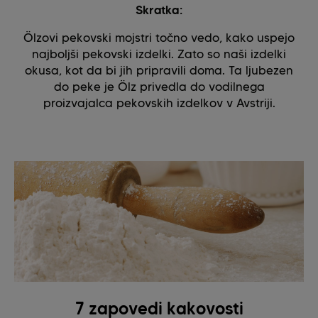
Skratka:
Ölzovi pekovski mojstri točno vedo, kako uspejo
najboljši pekovski izdelki. Zato so naši izdelki
okusa, kot da bi jih pripravili doma. Ta ljubezen
do peke je Ölz privedla do vodilnega
proizvajalca pekovskih izdelkov v Avstriji.
7 zapovedi kakovosti