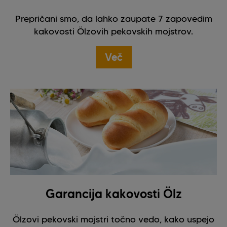
Prepričani smo, da lahko zaupate 7 zapovedim
kakovosti Ölzovih pekovskih mojstrov.
Več
Garancija kakovosti Ölz
Ölzovi pekovski mojstri točno vedo, kako uspejo