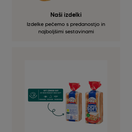
Naši izdelki
Izdelke pečemo s predanostjo in
najboljšimi sestavinami