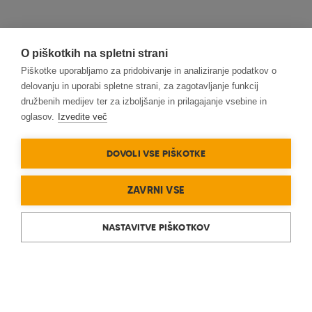
O piškotkih na spletni strani
Piškotke uporabljamo za pridobivanje in analiziranje podatkov o
delovanju in uporabi spletne strani, za zagotavljanje funkcij
družbenih medijev ter za izboljšanje in prilagajanje vsebine in
oglasov.
Izvedite več
DOVOLI VSE PIŠKOTKE
ZAVRNI VSE
NASTAVITVE PIŠKOTKOV