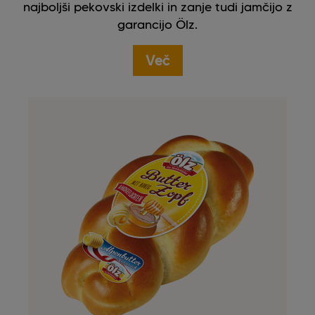
najboljši pekovski izdelki in zanje tudi jamčijo z
garancijo Ölz.
Več