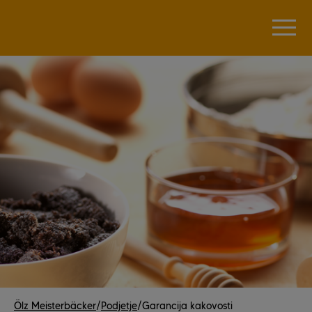
Ölz Meisterbäcker
/
Podjetje
/
Garancija kakovosti