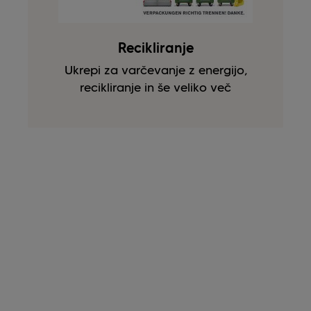
Recikliranje
Ukrepi za varčevanje z energijo,
recikliranje in še veliko več