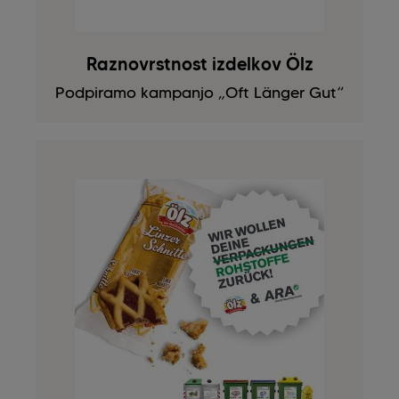
Raznovrstnost izdelkov Ölz
Podpiramo kampanjo „Oft Länger Gut“