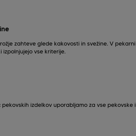
ine
trožje zahteve glede kakovosti in svežine. V pekarni
izpolnjujejo vse kriterije.
lec pekovskih izdelkov uporabljamo za vse pekovske i