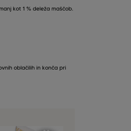
 manj kot 1 % deleža maščob.
vnih oblačilih in konča pri