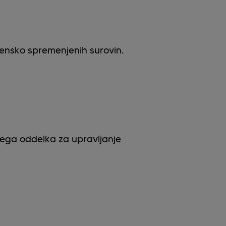
gensko spremenjenih surovin.
ega oddelka za upravljanje