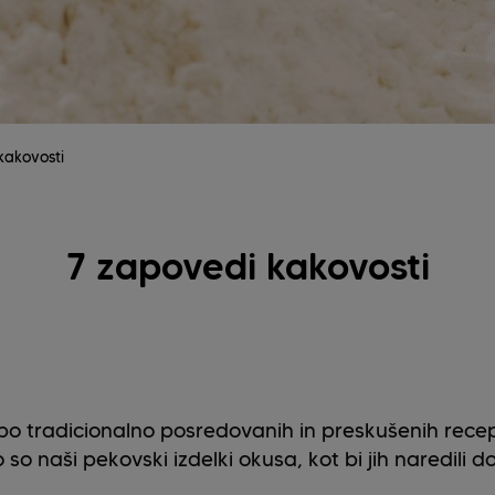
kakovosti
7 zapovedi kakovosti
o tradicionalno posredovanih in preskušenih receptih
o so naši pekovski izdelki okusa, kot bi jih naredili 