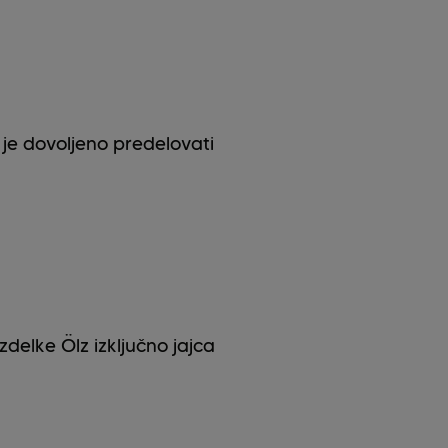
 je dovoljeno predelovati
zdelke Ölz izključno jajca