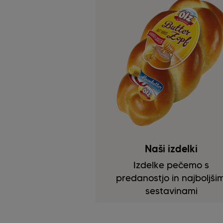
Naši izdelki
Izdelke pečemo s
predanostjo in najboljšim
sestavinami