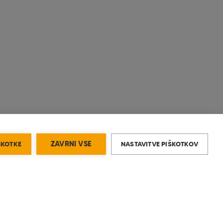
ŠKOTKE
ZAVRNI VSE
NASTAVITVE PIŠKOTKOV