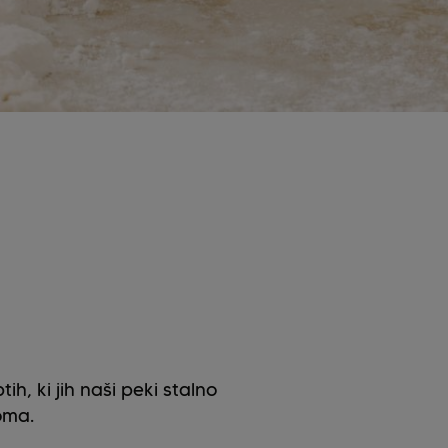
, ki jih naši peki stalno
doma.