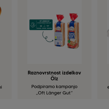
Raznovrstnost izdelkov
Ölz
Podpiramo kampanjo
i
„Oft Länger Gut“