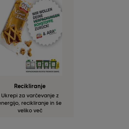
Recikliranje
Ukrepi za varčevanje z
energijo, recikliranje in še
veliko več