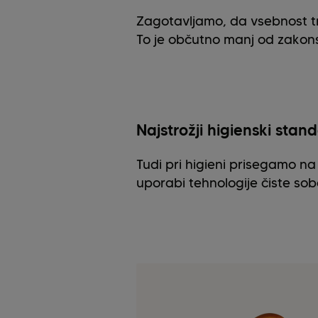
Zagotavljamo, da vsebnost t
To je občutno manj od zakonsk
Najstrožji higienski stan
Tudi pri higieni prisegamo na
uporabi tehnologije čiste sob