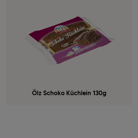
Ölz Schoko Küchlein 130g