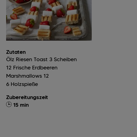
Zutaten
Ölz Riesen Toast
3
Scheiben
12
Frische Erdbeeren
Marshmallows
12
6
Holzspieße
Zubereitungszeit
15 min