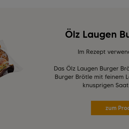
Ölz Laugen Bu
Im Rezept verwen
Das Ölz Laugen Burger Bröt
Burger Brötle mit feinem
knusprigen Saat
zum Pro