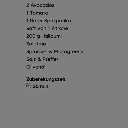
2
Avocados
1
Tomate
1
Roter Spitzparika
Saft von 1 Zitrone
200
g
Halloumi
Salatmix
Sprossen & Microgreens
Salz & Pfeffer
Olivenöl
Zubereitungszeit
25 min