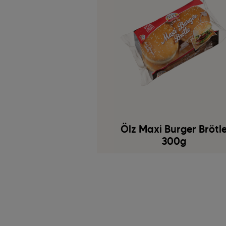
Ölz Maxi Burger Brötl
300g