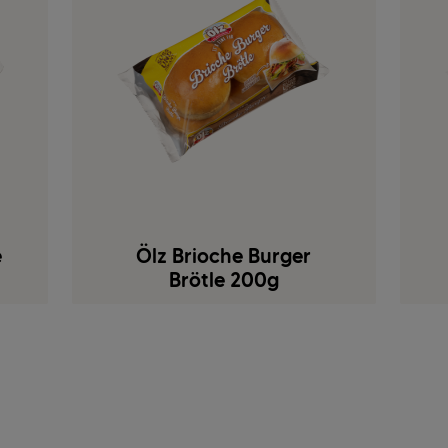
e
Ölz Brioche Burger
Brötle 200g