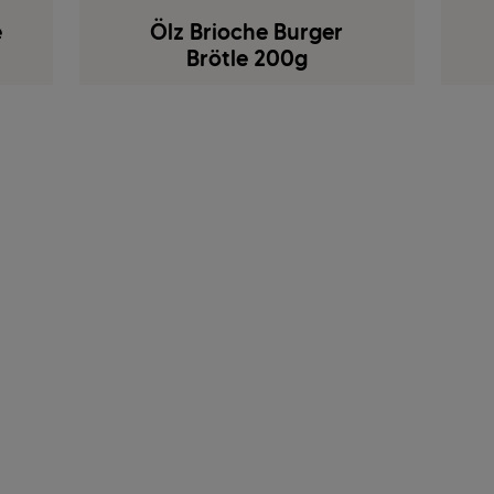
e
Ölz Brioche Burger
Brötle 200g