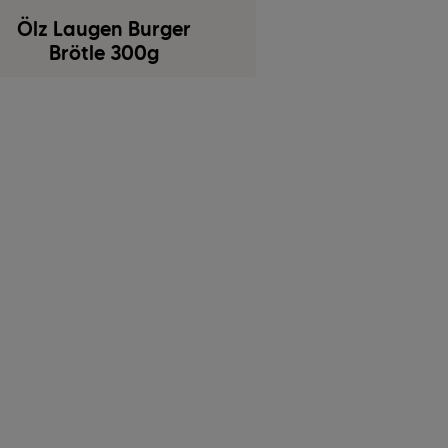
Ölz Laugen Burger
Brötle 300g