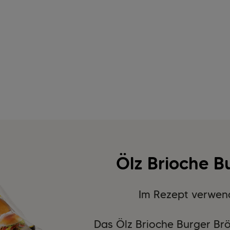
Ölz Brioche B
Im Rezept verwen
Das Ölz Brioche Burger Brötl