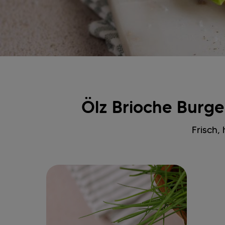
Ölz Brioche Burger
Frisch,