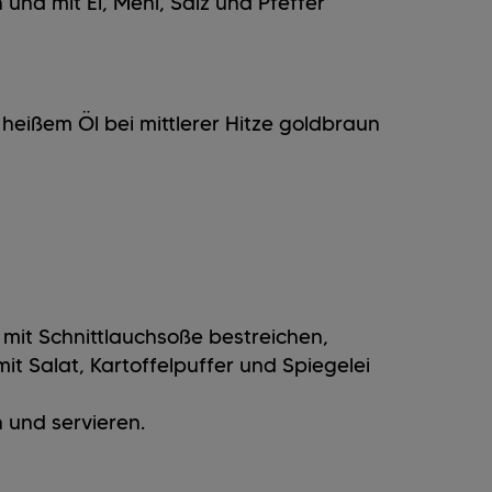
 und mit Ei, Mehl, Salz und Pfeffer
heißem Öl bei mittlerer Hitze goldbraun
 mit Schnittlauchsoße bestreichen,
t Salat, Kartoffelpuffer und Spiegelei
 und servieren.