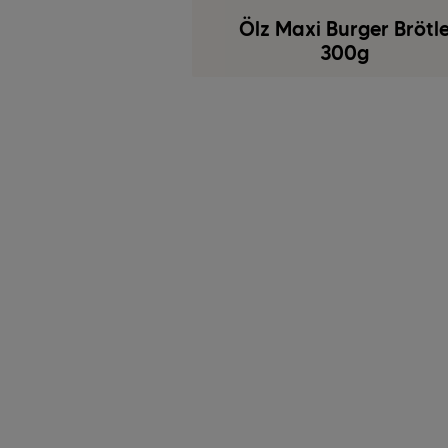
Ölz Maxi Burger Brötl
300g