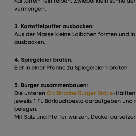
Kartoffeln fein reiben, Zwiebel klein schneiden
vermengen.
3. Kartoffelpuffer ausbacken:
Aus der Masse kleine Laibchen formen und in 
ausbacken.
4. Spiegeleier braten:
Eier in einer Pfanne zu Spiegeleiern braten.
5. Burger zusammenbauen:
Die unteren
Ölz Brioche Burger Brötle
-Hälften
jeweils 1 TL Bärlauchpesto daraufgeben und mi
belegen.
Mit Salz und Pfeffer würzen, Deckel aufsetzen