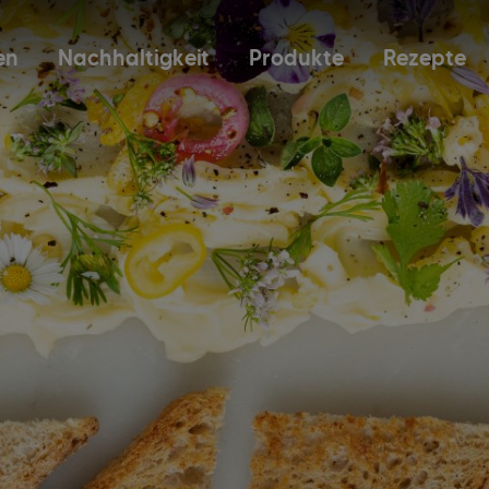
en
Nachhaltigkeit
Produkte
Rezepte