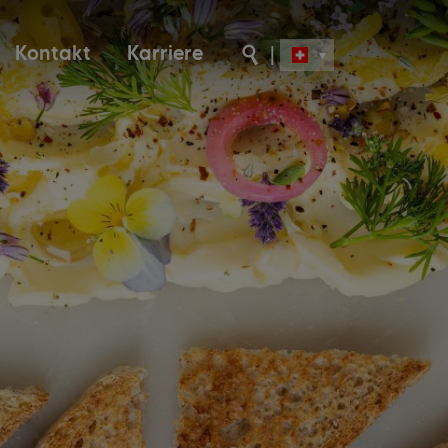
Kontakt
Karriere
|