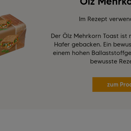
Ölz Mehrko
Im Rezept verwen
Der Ölz Mehrkorn Toast ist
Hafer gebacken. Ein bewus
einem hohen Ballaststoffgeh
bewusste Reze
zum Pro