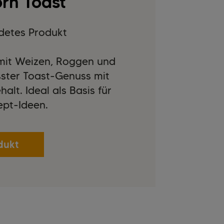
rn Toast
detes Produkt
 mit Weizen, Roggen und
ster Toast-Genuss mit
alt. Ideal als Basis für
pt-Ideen.
dukt