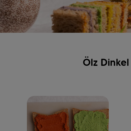
Ölz Dinke