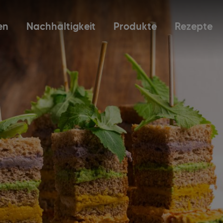
en
Nachhaltigkeit
Produkte
Rezepte