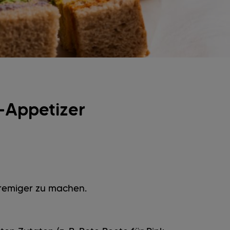
-Appetizer
remiger zu machen.