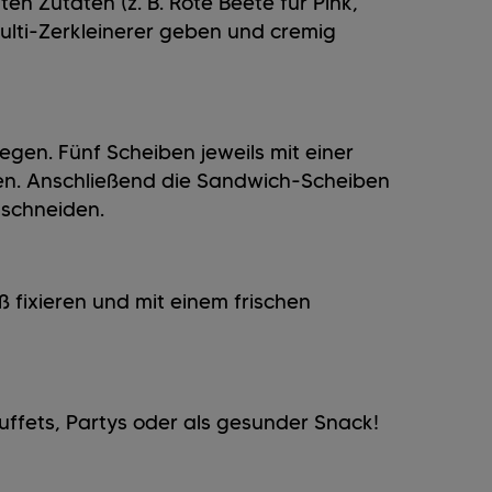
n Zutaten (z. B. Rote Beete für Pink,
Multi-Zerkleinerer geben und cremig
egen. Fünf Scheiben jeweils mit einer
en. Anschließend die Sandwich-Scheiben
 schneiden.
fixieren und mit einem frischen
uffets, Partys oder als gesunder Snack!