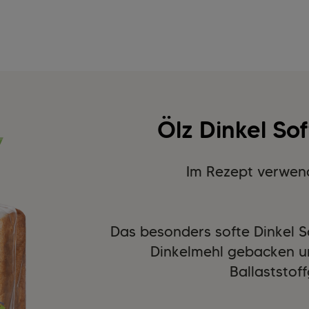
Ölz Dinkel So
Im Rezept verwen
Das besonders softe Dinkel S
Dinkelmehl gebacken u
Ballaststof