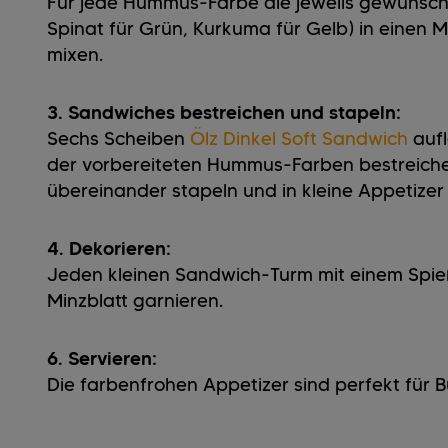
Für jede Hummus-Farbe die jeweils gewünschte
Spinat für Grün, Kurkuma für Gelb) in einen 
mixen.
3. Sandwiches bestreichen und stapeln:
Sechs Scheiben
Ölz Dinkel Soft Sandwich
aufl
der vorbereiteten Hummus-Farben bestreich
übereinander stapeln und in kleine Appetizer
4. Dekorieren:
Jeden kleinen Sandwich-Turm mit einem Spieß 
Minzblatt garnieren.
6. Servieren:
Die farbenfrohen Appetizer sind perfekt für B