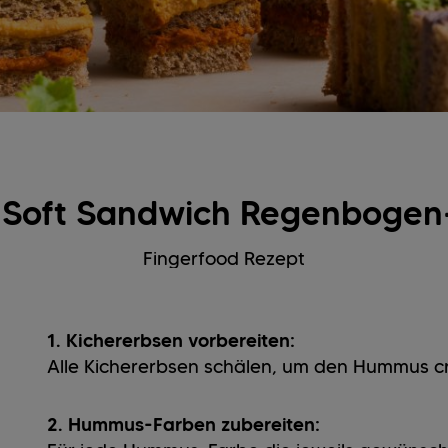
l Soft Sandwich Regenbogen
Fingerfood Rezept
1. Kichererbsen vorbereiten:
Alle Kichererbsen schälen, um den Hummus c
2. Hummus-Farben zubereiten: