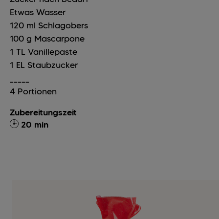
Etwas Wasser
120
ml
Schlagobers
100
g
Mascarpone
1
TL
Vanillepaste
1
EL
Staubzucker
_____
4 Portionen
Zubereitungszeit
20 min