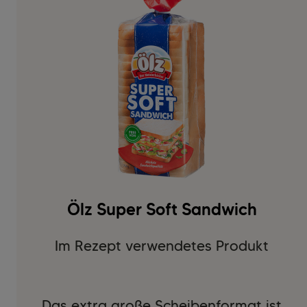
Ölz Super Soft Sandwich
Im Rezept verwendetes Produkt
Das extra große Scheibenformat ist