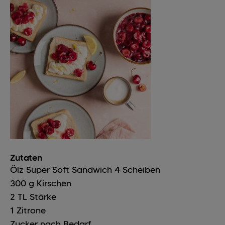
Zutaten
Ölz Super Soft Sandwich
4
Scheiben
300
g
Kirschen
2
TL
Stärke
1
Zitrone
Zucker nach Bedarf