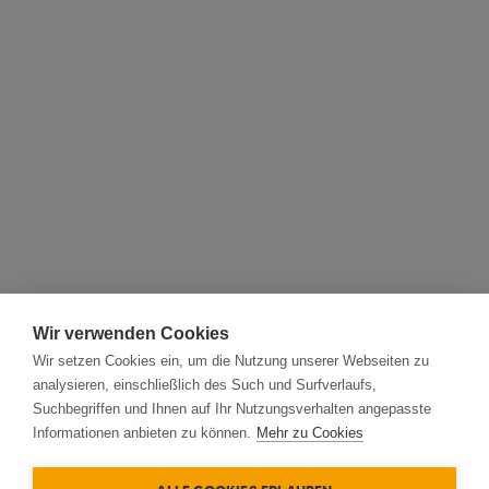
Wir verwenden Cookies
Wir setzen Cookies ein, um die Nutzung unserer Webseiten zu
analysieren, einschließlich des Such und Surfverlaufs,
Suchbegriffen und Ihnen auf Ihr Nutzungsverhalten angepasste
Informationen anbieten zu können.
Mehr zu Cookies